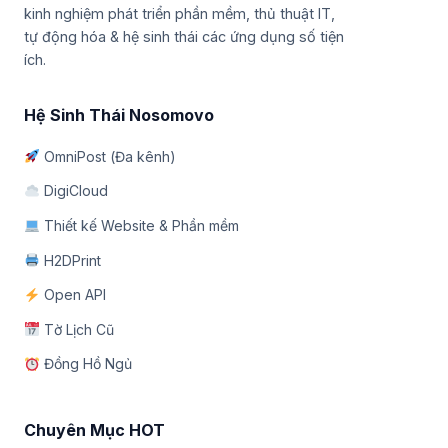
kinh nghiệm phát triển phần mềm, thủ thuật IT,
tự động hóa & hệ sinh thái các ứng dụng số tiện
ích.
Hệ Sinh Thái Nosomovo
OmniPost (Đa kênh)
DigiCloud
Thiết kế Website & Phần mềm
H2DPrint
Open API
Tờ Lịch Cũ
Đồng Hồ Ngủ
Chuyên Mục HOT