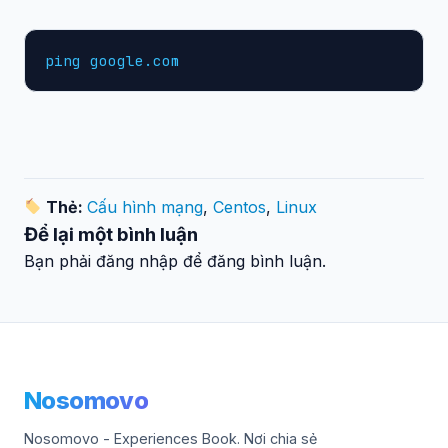
ping google.com
Thẻ:
Cấu hình mạng
,
Centos
,
Linux
Để lại một bình luận
Bạn phải đăng nhập để đăng bình luận.
Nosomovo
Nosomovo - Experiences Book. Nơi chia sẻ