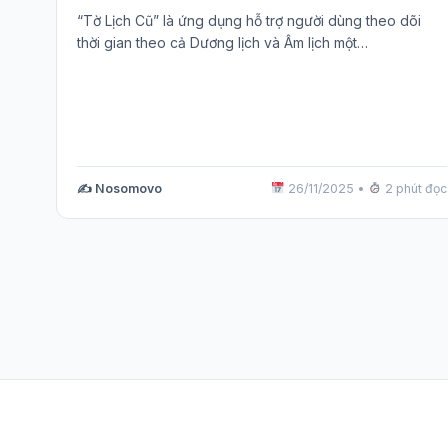
“Tờ Lịch Cũ” là ứng dụng hỗ trợ người dùng theo dõi
thời gian theo cả Dương lịch và Âm lịch một…
✍️ Nosomovo
26/11/2025
•
2 phút đọc