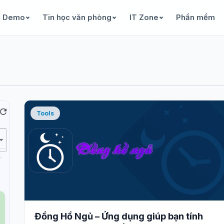
& Demo
Tin học văn phòng
IT Zone
Phần mềm
Tools
Đồng Hồ Ngủ – Ứng dụng giúp bạn tính