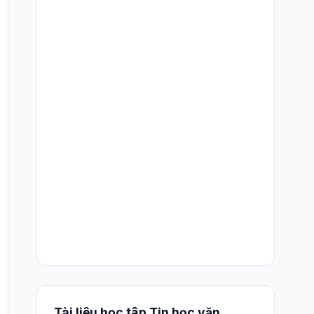
Tài liệu học tập Tin học văn