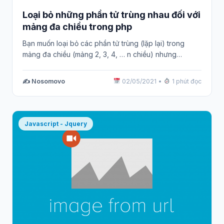
Loại bỏ những phần tử trùng nhau đối với
mảng đa chiều trong php
Bạn muốn loại bỏ các phần tử trùng (lặp lại) trong
mảng đa chiều (mảng 2, 3, 4, … n chiều) nhưng…
✍️ Nosomovo
02/05/2021
•
1 phút đọc
Javascript - Jquery