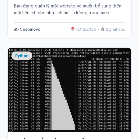
Bạn đang quản lý một website và muốn bổ sung thêm
một tiện ích nhỏ như lịch âm – dương trong mùa…
✍️ Nosomovo
12/12/2025
•
2 phút đọc
Python