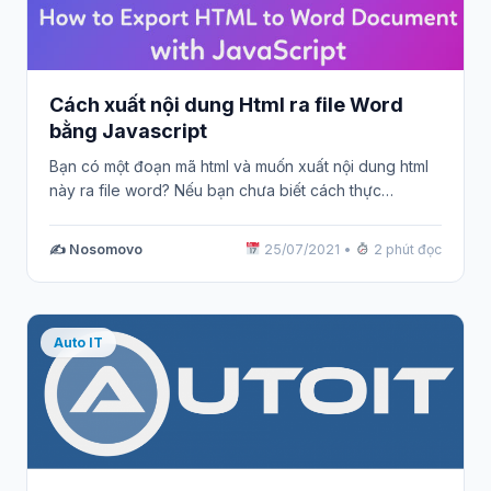
Cách xuất nội dung Html ra file Word
bằng Javascript
Bạn có một đoạn mã html và muốn xuất nội dung html
này ra file word? Nếu bạn chưa biết cách thực…
✍️ Nosomovo
25/07/2021
•
2 phút đọc
Auto IT