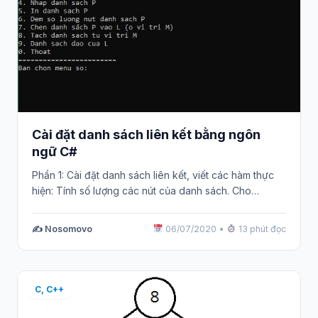
Cài đặt danh sách liên kết bằng ngôn
ngữ C#
Phần 1: Cài đặt danh sách liên kết, viết các hàm thực
hiện: Tính số lượng các nút của danh sách. Cho…
✍️ Nosomovo
06/07/2020
•
13 phút đọc
C, C++