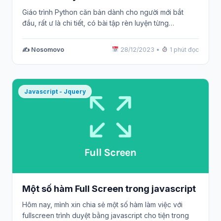
Giáo trình Python căn bản dành cho người mới bắt
đầu, rất ư là chi tiết, có bài tập rèn luyện từng…
✍️ Nosomovo
28/12/2023
•
1 phút đọc
Javascript - Jquery
Một số hàm Full Screen trong javascript
Hôm nay, mình xin chia sẻ một số hàm làm việc với
fullscreen trình duyệt bằng javascript cho tiện trong