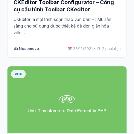
CKEditor Toolbar Configurator – Công
cụ cấu hình Toolbar CKeditor
CKEditor là một trình soạn thảo văn bản HTML sẵn
sàng cho sử dụng được thiết kế để đơn giản hóa
việc…
✍️ Nosomovo
23/12/2021
•
2 phút đọc
PHP