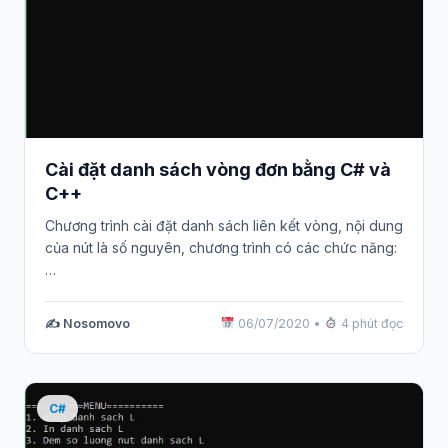
Cài đặt danh sách vòng đơn bằng C# và
C++
Chương trình cài đặt danh sách liên kết vòng, nội dung
của nút là số nguyên, chương trình có các chức năng:
…
✍️ Nosomovo
06/07/2020
•
4 phút đọc
C#