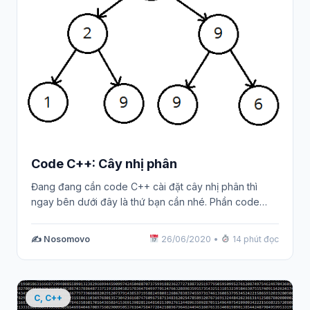
Code C++: Cây nhị phân
Đang đang cần code C++ cài đặt cây nhị phân thì
ngay bên dưới đây là thứ bạn cần nhé. Phần code…
✍️ Nosomovo
26/06/2020
•
14 phút đọc
C, C++