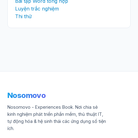
Bài tập Word tổng hợp
Luyện trắc nghiệm
Thi thử
Nosomovo
Nosomovo - Experiences Book. Nơi chia sẻ
kinh nghiệm phát triển phần mềm, thủ thuật IT,
tự động hóa & hệ sinh thái các ứng dụng số tiện
ích.