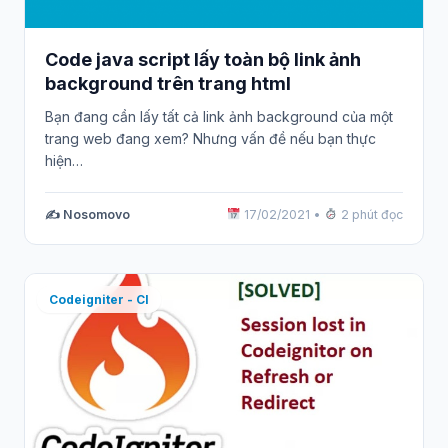
Code java script lấy toàn bộ link ảnh
background trên trang html
Bạn đang cần lấy tất cả link ảnh background của một
trang web đang xem? Nhưng vấn đề nếu bạn thực
hiện…
✍️ Nosomovo
17/02/2021
•
2 phút đọc
Codeigniter - CI