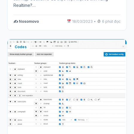
Realtime?…
✍️ Nosomovo
18/03/2023
•
6 phút đọc
Codes