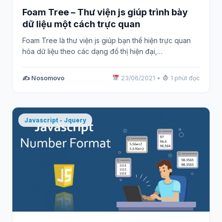
Foam Tree – Thư viện js giúp trình bày
dữ liệu một cách trực quan
Foam Tree là thư viện js giúp bạn thể hiện trực quan
hóa dữ liệu theo các dạng đồ thị hiện đại,…
✍️ Nosomovo
23/06/2021
•
1 phút đọc
Javascript - Jquery