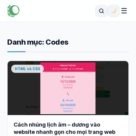
☰
Danh mục:
Codes
HTML và CSS
Cách nhúng lịch âm – dương vào
website nhanh gọn cho mọi trang web