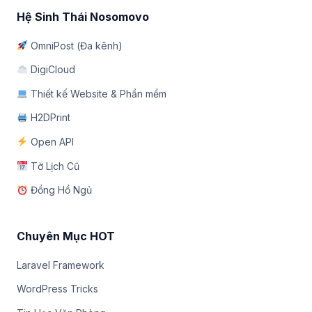
Hệ Sinh Thái Nosomovo
OmniPost (Đa kênh)
DigiCloud
Thiết kế Website & Phần mềm
H2DPrint
Open API
Tờ Lịch Cũ
Đồng Hồ Ngủ
Chuyên Mục HOT
Laravel Framework
WordPress Tricks