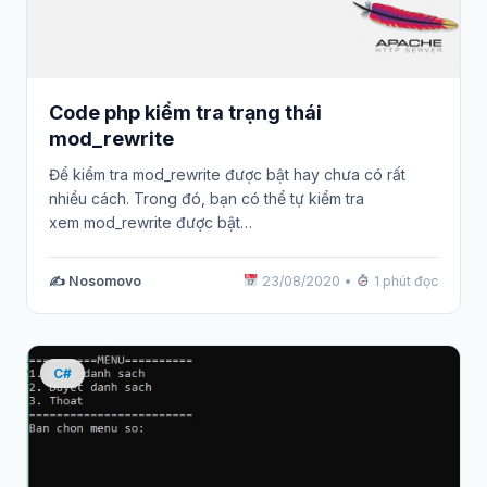
Code php kiểm tra trạng thái
mod_rewrite
Để kiểm tra mod_rewrite được bật hay chưa có rất
nhiều cách. Trong đó, bạn có thể tự kiểm tra
xem mod_rewrite được bật…
✍️ Nosomovo
23/08/2020
•
1 phút đọc
C#