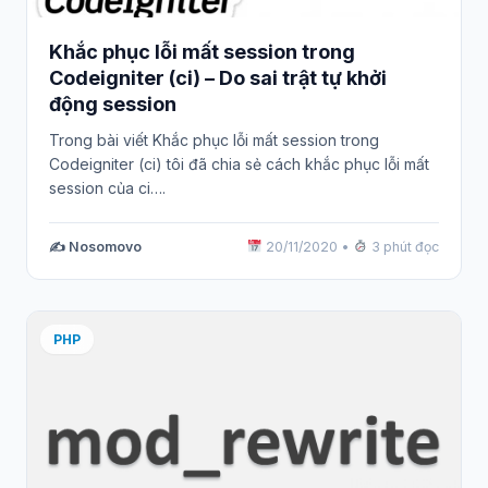
Khắc phục lỗi mất session trong
Codeigniter (ci) – Do sai trật tự khởi
động session
Trong bài viết Khắc phục lỗi mất session trong
Codeigniter (ci) tôi đã chia sẻ cách khắc phục lỗi mất
session của ci….
✍️ Nosomovo
20/11/2020
•
3 phút đọc
PHP