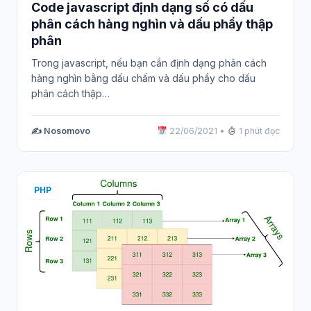
Code javascript định dạng số có dấu
phân cách hàng nghìn và dấu phẩy thập
phân
Trong javascript, nếu bạn cần định dạng phân cách
hàng nghìn bằng dấu chấm và dấu phẩy cho dấu
phân cách thập…
✍️ Nosomovo
22/06/2021
•
1 phút đọc
PHP