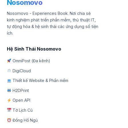
Nosomovo
Nosomovo - Experiences Book. Nơi chia sẻ
kinh nghiệm phát triển phần mềm, thủ thuật IT,
tự động hóa & hệ sinh thái các ứng dụng số tiện
ích.
Hệ Sinh Thái Nosomovo
OmniPost (Đa kênh)
DigiCloud
Thiết kế Website & Phần mềm
H2DPrint
Open API
Tờ Lịch Cũ
Đồng Hồ Ngủ