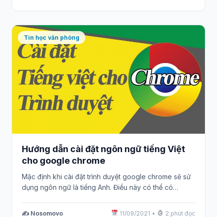
Tin học văn phòng
Hướng dẫn cài đặt ngôn ngữ tiếng Việt
cho google chrome
Mặc định khi cài đặt trình duyệt google chrome sẽ sử
dụng ngôn ngữ là tiếng Anh. Điều này có thể có…
✍️ Nosomovo
11/09/2021
•
2 phút đọc