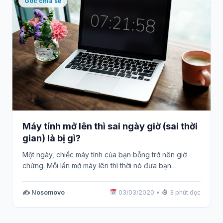
Góc chia sẻ
Máy tính mở lên thì sai ngày giờ (sai thời
gian) là bị gì?
Một ngày, chiếc máy tính của bạn bỗng trở nên giở
chứng. Mỗi lần mở máy lên thì thời nó đưa bạn…
✍️ Nosomovo
03/03/2020
•
3 phút đọc