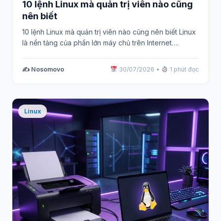
10 lệnh Linux mà quản trị viên nào cũng
nên biết
10 lệnh Linux mà quản trị viên nào cũng nên biết Linux
là nền tảng của phần lớn máy chủ trên Internet….
✍️ Nosomovo
30/07/2026
•
1 phút đọc
Linux