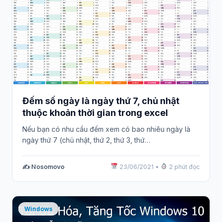
Đếm số ngày là ngày thứ 7, chủ nhật
thuộc khoản thời gian trong excel
Nếu bạn có nhu cầu đếm xem có bao nhiêu ngày là
ngày thứ 7 (chủ nhật, thứ 2, thứ 3, thứ…
✍️ Nosomovo
23/06/2021
•
2 phút đọc
Windows