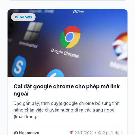
Windows
Cài đặt google chrome cho phép mở link
ngoài
Dạo gần đây, trình duyệt google chrome bổ sung tính
năng chặn việc chuyển hướng đi ra các trang ngoài
(khác trang…
✍️ Nosomovo
23/11/2021
•
2 phút đọc