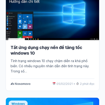
Tắt ứng dụng chạy nền để tăng tốc
windows 10
Tình trạng windows 10 chạy chậm diễn ra khá phổ
biến. Có nhiều nguyên nhân dẫn đến tình trạng này.
Trong số…
✍️ Nosomovo
05/02/2021
•
2 phút đọc
Windows