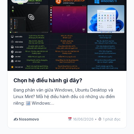
Chọn hệ điều hành gì đây?
Đang phân vân giữa Windows, Ubuntu Desktop và
Linux Mint? Mỗi hệ điều hành đều có những ưu điểm
riêng:
Windows:…
✍️ Nosomovo
16/06/2026
•
1 phút đọc