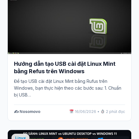
Hướng dẫn tạo USB cài đặt Linux Mint
bằng Refus trên Windows
Để tạo USB cài đặt Linux Mint bằng Rufus trên
Windows, bạn thực hiện theo các bước sau: 1. Chuẩn
bị USB…
✍️ Nosomovo
16/06/2026
•
2 phút đọc
Linux