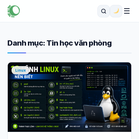
☰
Danh mục:
Tin học văn phòng
Linux