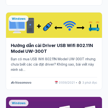
Windows
Hướng dẫn cài Driver USB Wifi 802.11N
Model UW-300T
Bạn có mua USB Wifi 802.11N Model UW-300T nhưng
chưa biết các cài đặt driver? Không sao, bài viết này
mình sẽ…
✍️ Nosomovo
01/09/2021
•
3 phút đọc
Windows