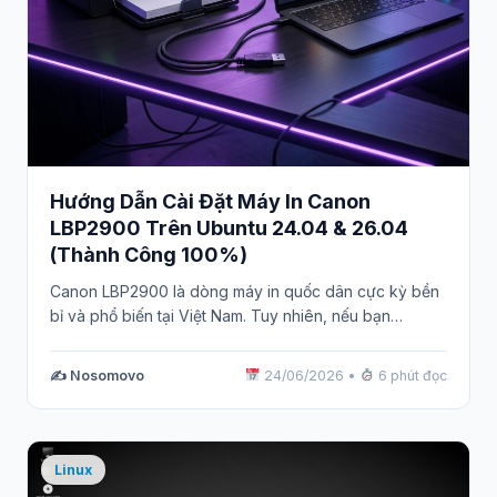
Hướng Dẫn Cài Đặt Máy In Canon
LBP2900 Trên Ubuntu 24.04 & 26.04
(Thành Công 100%)
Canon LBP2900 là dòng máy in quốc dân cực kỳ bền
bỉ và phổ biến tại Việt Nam. Tuy nhiên, nếu bạn…
✍️ Nosomovo
24/06/2026
•
6 phút đọc
Linux