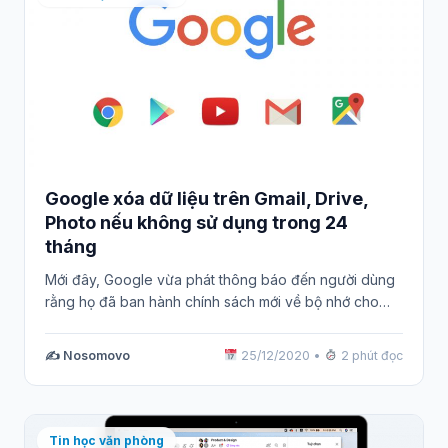
Google xóa dữ liệu trên Gmail, Drive,
Photo nếu không sử dụng trong 24
tháng
Mới đây, Google vừa phát thông báo đến người dùng
rằng họ đã ban hành chính sách mới về bộ nhớ cho…
✍️ Nosomovo
25/12/2020
•
2 phút đọc
Tin học văn phòng