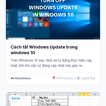
Cách tắt Windows Update trong
windows 10
Trên Windows 10 mặc định sẽ tự động thực hiện cập
nhật. Đôi khi việc tự động cập nhật này gây ra…
✍️ Nosomovo
05/04/2020
•
2 phút đọc
Excel