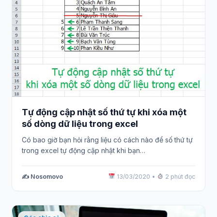
Tự động cập nhật số thứ tự khi xóa một
số dòng dữ liệu trong excel
Có bao giờ bạn hỏi rằng liệu có cách nào để số thứ tự
trong excel tự động cập nhật khi bạn…
✍️ Nosomovo
13/03/2020
•
2 phút đọc