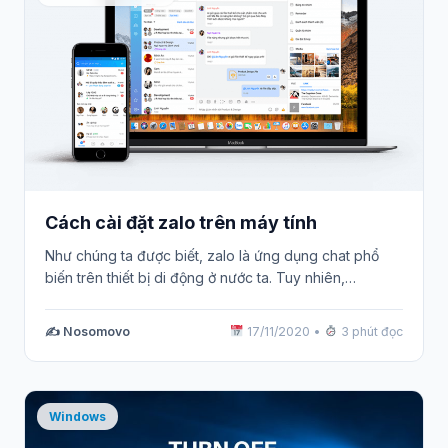
Cách cài đặt zalo trên máy tính
Như chúng ta được biết, zalo là ứng dụng chat phổ
biến trên thiết bị di động ở nước ta. Tuy nhiên,…
✍️ Nosomovo
17/11/2020
•
3 phút đọc
Windows