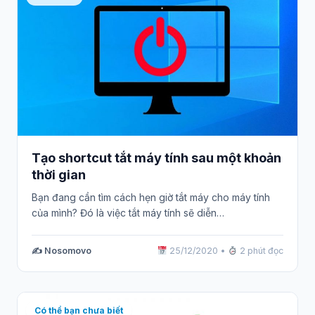
Tạo shortcut tắt máy tính sau một khoản
thời gian
Bạn đang cần tìm cách hẹn giờ tắt máy cho máy tính
của mình? Đó là việc tắt máy tính sẽ diễn…
✍️ Nosomovo
25/12/2020
•
2 phút đọc
Có thể bạn chưa biết