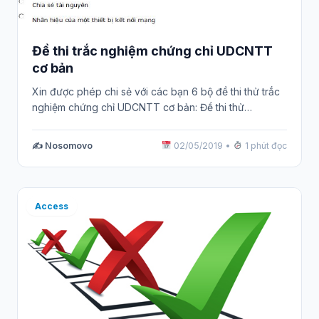
Đề thi trắc nghiệm chứng chỉ UDCNTT
cơ bản
Xin được phép chi sẻ với các bạn 6 bộ đề thi thử trắc
nghiệm chứng chỉ UDCNTT cơ bản: Đề thi thử…
✍️ Nosomovo
02/05/2019
•
1 phút đọc
Access