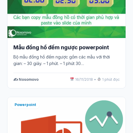
Mẫu đồng hồ đếm ngược powerpoint
Bộ mẫu đồng hồ đếm ngược gồm các mẫu với thời
gian: – 30 giây. – 1 phút. – 1 phút 30…
✍️ Nosomovo
16/11/2018
•
1 phút đọc
Powerpoint