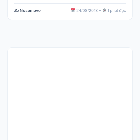
✍️ Nosomovo
24/08/2018
•
1 phút đọc