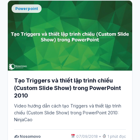
Powerpoint
Tạo Triggers và thiết lập trình chiếu
(Custom Slide Show) trong PowerPoint
2010
Video hướng dẫn cách tạo Triggers và thiết lập trình
chiếu (Custom Slide Show) trong PowerPoint 2010:
NinjaCao
✍️ Nosomovo
07/09/2018
•
1 phút đọc