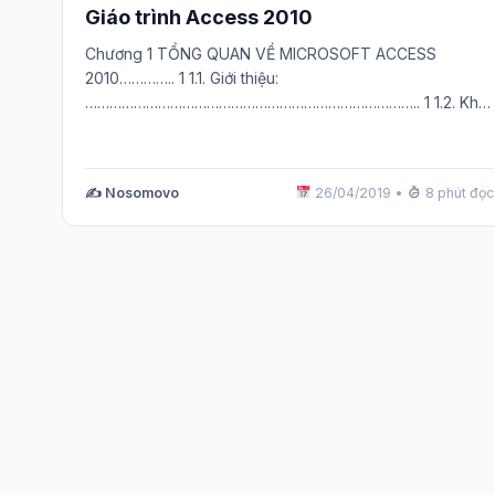
Giáo trình Access 2010
Chương 1 TỔNG QUAN VỀ MICROSOFT ACCESS
2010………….. 1 1.1. Giới thiệu:
……………………………………………………………………….. 1 1.2. Khởi
động Access 2010: …………………………………………………… 2
1.3. Các…
✍️ Nosomovo
26/04/2019
•
8 phút đọc