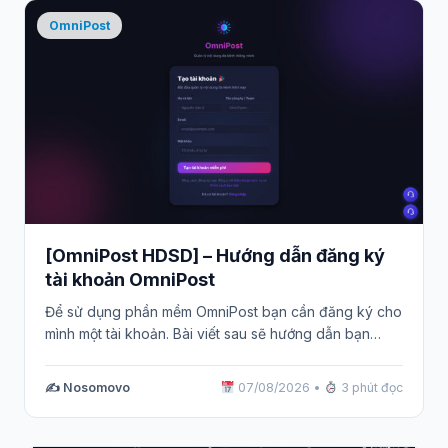
OmniPost
[OmniPost HDSD] – Hướng dẫn đăng ký
tài khoản OmniPost
Để sử dụng phần mềm OmniPost bạn cần đăng ký cho
mình một tài khoản. Bài viết sau sẽ hướng dẫn bạn…
✍️ Nosomovo
07/08/2026
•
3 phút đọc