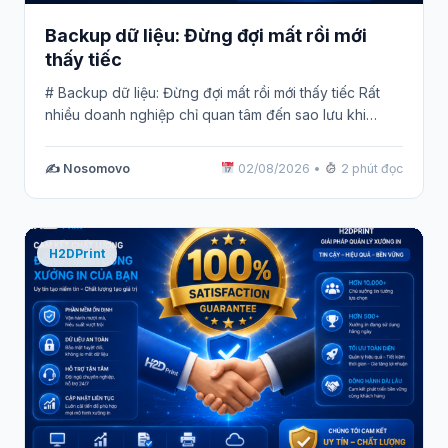
Backup dữ liệu: Đừng đợi mất rồi mới
thấy tiếc
# Backup dữ liệu: Đừng đợi mất rồi mới thấy tiếc Rất
nhiều doanh nghiệp chỉ quan tâm đến sao lưu khi…
✍️ Nosomovo
02/08/2026
•
2 phút đọc
H2DPrint