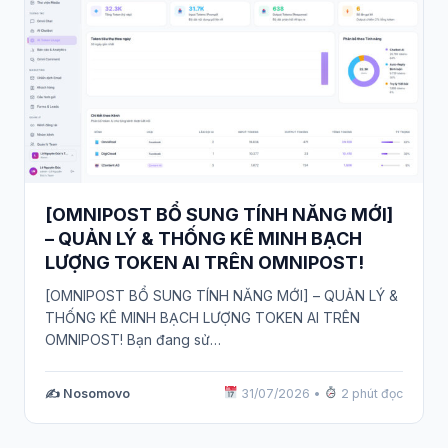
[OMNIPOST BỔ SUNG TÍNH NĂNG MỚI]
– QUẢN LÝ & THỐNG KÊ MINH BẠCH
LƯỢNG TOKEN AI TRÊN OMNIPOST!
[OMNIPOST BỔ SUNG TÍNH NĂNG MỚI] – QUẢN LÝ &
THỐNG KÊ MINH BẠCH LƯỢNG TOKEN AI TRÊN
OMNIPOST! Bạn đang sử…
✍️ Nosomovo
31/07/2026
•
2 phút đọc