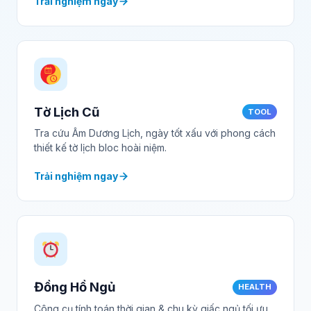
Trải nghiệm ngay
Tờ Lịch Cũ
TOOL
Tra cứu Âm Dương Lịch, ngày tốt xấu với phong cách
thiết kế tờ lịch bloc hoài niệm.
Trải nghiệm ngay
Đồng Hồ Ngủ
HEALTH
Công cụ tính toán thời gian & chu kỳ giấc ngủ tối ưu