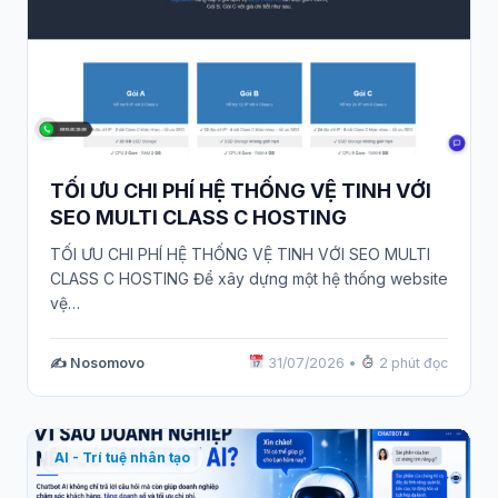
TỐI ƯU CHI PHÍ HỆ THỐNG VỆ TINH VỚI
SEO MULTI CLASS C HOSTING
TỐI ƯU CHI PHÍ HỆ THỐNG VỆ TINH VỚI SEO MULTI
CLASS C HOSTING Để xây dựng một hệ thống website
vệ…
✍️ Nosomovo
31/07/2026
•
2 phút đọc
AI - Trí tuệ nhân tạo