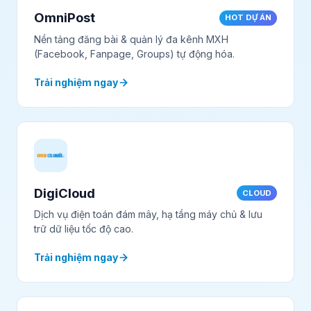
OmniPost
HOT DỰ ÁN
Nền tảng đăng bài & quản lý đa kênh MXH
(Facebook, Fanpage, Groups) tự động hóa.
Trải nghiệm ngay
DigiCloud
CLOUD
Dịch vụ điện toán đám mây, hạ tầng máy chủ & lưu
trữ dữ liệu tốc độ cao.
Trải nghiệm ngay