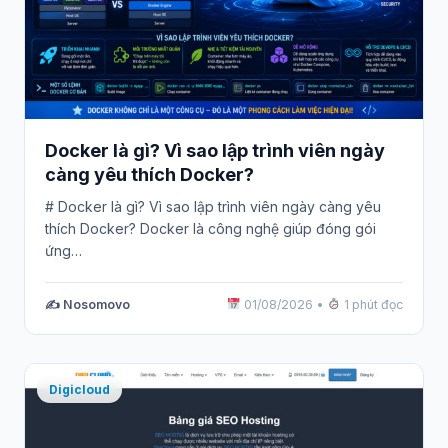
Docker là gì? Vì sao lập trình viên ngày
càng yêu thích Docker?
# Docker là gì? Vì sao lập trình viên ngày càng yêu
thích Docker? Docker là công nghệ giúp đóng gói
ứng…
✍️ Nosomovo
01/08/2026
•
1 phút đọc
Digicloud