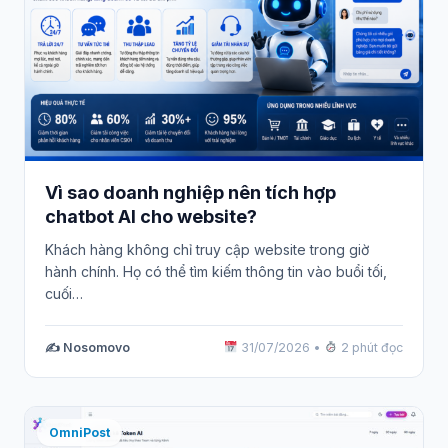
Vì sao doanh nghiệp nên tích hợp
chatbot AI cho website?
Khách hàng không chỉ truy cập website trong giờ
hành chính. Họ có thể tìm kiếm thông tin vào buổi tối,
cuối…
✍️ Nosomovo
31/07/2026
•
2 phút đọc
OmniPost