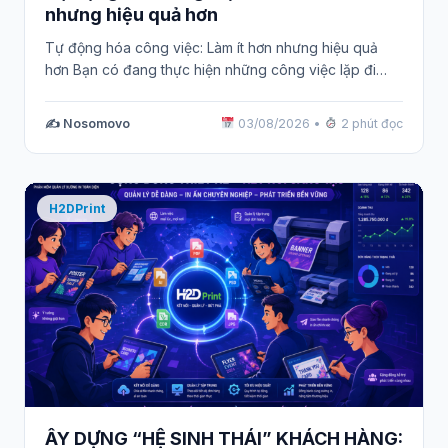
nhưng hiệu quả hơn
Tự động hóa công việc: Làm ít hơn nhưng hiệu quả
hơn Bạn có đang thực hiện những công việc lặp đi…
✍️ Nosomovo
03/08/2026
•
2 phút đọc
H2DPrint
ÂY DỰNG “HỆ SINH THÁI” KHÁCH HÀNG: