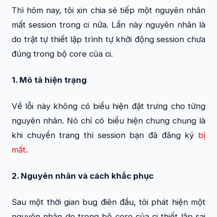
Thì hôm nay, tôi xin chia sẻ tiếp một nguyên nhân
mất session trong ci nữa. Lần này nguyên nhân là
do trật tự thiết lập trình tự khởi động session chưa
đúng trong bộ core của ci.
1. Mô tả hiện trạng
Về lỗi này không có biểu hiện đặt trưng cho từng
nguyên nhân. Nó chỉ có biểu hiện chung chung là
khi chuyển trang thì session bạn đã đăng ký
bị
mất
.
2. Nguyên nhân và cách khắc phục
Sau một thời gian bug điên đầu, tôi phát hiện một
nguyên nhân do trong bộ core của ci thiết lập sai