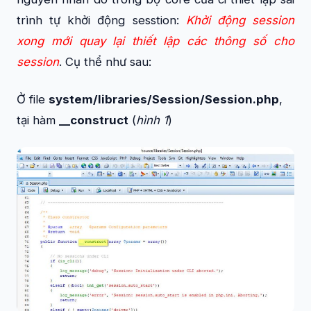
trình tự khởi động sesstion:
Khởi động session
xong mới quay lại thiết lập các thông số cho
session
. Cụ thể như sau:
Ở file
system/libraries/Session/Session.php
,
tại hàm
__construct
(
hình 1
)