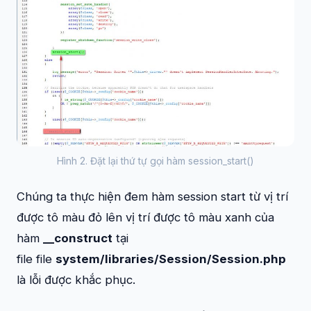
Hình 2. Đặt lại thứ tự gọi hàm session_start()
Chúng ta thực hiện đem hàm session start từ vị trí
được tô màu đỏ lên vị trí được tô màu xanh của
hàm
__construct
tại
file file
system/libraries/Session/Session.php
là lỗi được khắc phục.