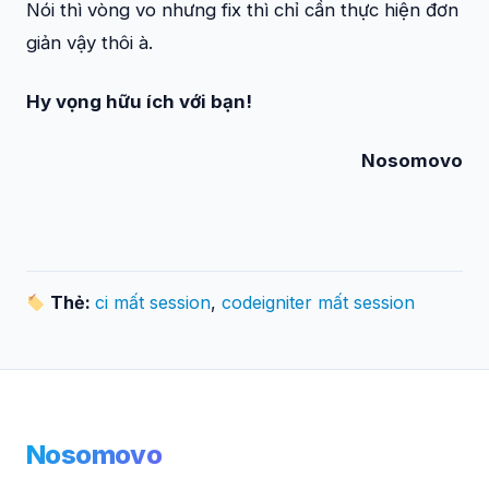
Nói thì vòng vo nhưng fix thì chỉ cần thực hiện đơn
giản vậy thôi à.
Hy vọng hữu ích với bạn!
Nosomovo
Thẻ:
ci mất session
,
codeigniter mất session
Nosomovo