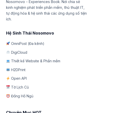
Nosomovo - Experiences Book. Nơi chia sẻ
kinh nghiệm phát triển phần mềm, thủ thuật IT,
tự động hóa & hệ sinh thái các ứng dụng số tiện
ích.
Hệ Sinh Thái Nosomovo
OmniPost (Đa kênh)
DigiCloud
Thiết kế Website & Phần mềm
H2DPrint
Open API
Tờ Lịch Cũ
Đồng Hồ Ngủ
Chuyên Mục HOT