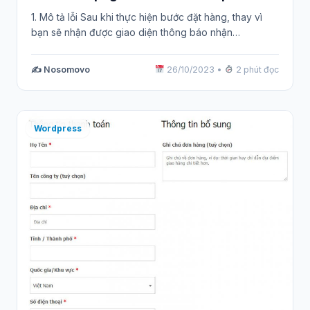
1. Mô tả lỗi Sau khi thực hiện bước đặt hàng, thay vì
bạn sẽ nhận được giao diện thông báo nhận…
✍️ Nosomovo
26/10/2023
•
2 phút đọc
Wordpress