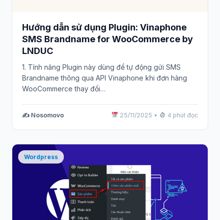
Hướng dẫn sử dụng Plugin: Vinaphone
SMS Brandname for WooCommerce by
LNDUC
1. Tính năng Plugin này dùng để tự động gửi SMS
Brandname thông qua API Vinaphone khi đơn hàng
WooCommerce thay đổi…
✍️ Nosomovo
25/11/2025
•
4 phút đọc
Wordpress