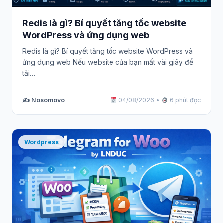
Redis là gì? Bí quyết tăng tốc website
WordPress và ứng dụng web
Redis là gì? Bí quyết tăng tốc website WordPress và
ứng dụng web Nếu website của bạn mất vài giây để
tải…
✍️ Nosomovo
04/08/2026
•
6 phút đọc
Wordpress