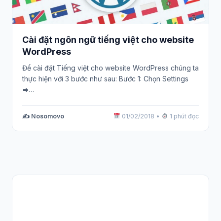
Cài đặt ngôn ngữ tiếng việt cho website
WordPress
Để cài đặt Tiếng việt cho website WordPress chúng ta
thực hiện với 3 bước như sau: Bước 1: Chọn Settings
=>…
✍️ Nosomovo
01/02/2018
•
1 phút đọc