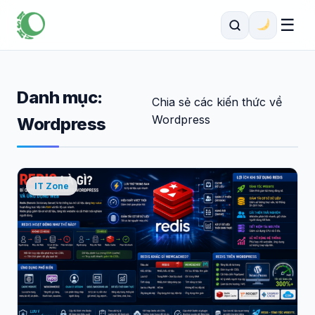
☰
Danh mục:
Chia sẻ các kiến thức về
Wordpress
Wordpress
IT Zone