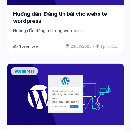
Hướng dẫn: Đăng tin bài cho website
wordpress
Hướng dẫn đăng tin trong wordpress
✍️ Nosomovo
23/08/2025
•
1 phút đọc
Wordpress