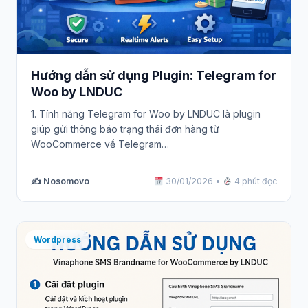
Hướng dẫn sử dụng Plugin: Telegram for
Woo by LNDUC
1. Tính năng Telegram for Woo by LNDUC là plugin
giúp gửi thông báo trạng thái đơn hàng từ
WooCommerce về Telegram…
✍️ Nosomovo
30/01/2026
•
4 phút đọc
Wordpress