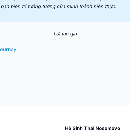
 bạn biến trí tưởng tượng của mình thành hiện thực.
— Lời tác giả —
journey
Hệ Sinh Thái Nosomovo