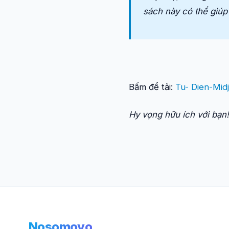
sách này có thể giúp
Bấm để tải:
Tu- Dien-Mid
Hy vọng hữu ích với bạn!
Nosomovo