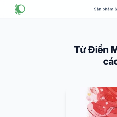
Sản phẩm 
Từ Điển M
các