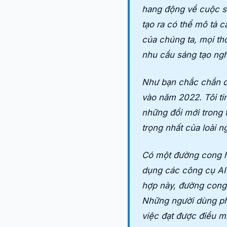
hang động về cuộc s
tạo ra có thể mô tả c
của chúng ta, mọi thờ
nhu cầu sáng tạo ngh
Như bạn chắc chắn đã
vào năm 2022. Tôi tin
những đổi mới trong 
trọng nhất của loài 
Có một đường cong họ
dụng các công cụ AI 
hợp này, đường cong 
Những người dùng phi
việc đạt được điều m