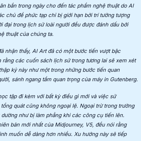
ăn bắn trong ngày cho đến tác phẩm nghệ thuật do AI
ác chủ đề phức tạp chỉ bị giới hạn bởi trí tưởng tượng
i đại trong lịch sử loài người đều được đánh dấu bởi
ệ thuật của chúng ta.
 nhận thấy, AI Art đã có một bước tiến vượt bậc
 rằng các cuốn sách lịch sử trong tương lai sẽ xem xét
thập kỷ này như một trong những bước tiến quan
người, sánh ngang tầm quan trọng của máy in Gutenberg.
c tập đi kèm với bất kỳ điều gì mới và việc sử
tổng quát cũng không ngoại lệ. Ngoại trừ trong trường
dường như bị làm phẳng khi các công cụ tiến lên.
ên bản mới nhất của Midjourney, V5, đều nói rằng
ình muốn dễ dàng hơn nhiều. Xu hướng này sẽ tiếp