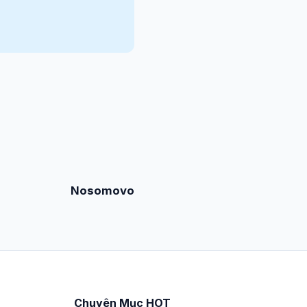
Nosomovo
Chuyên Mục HOT