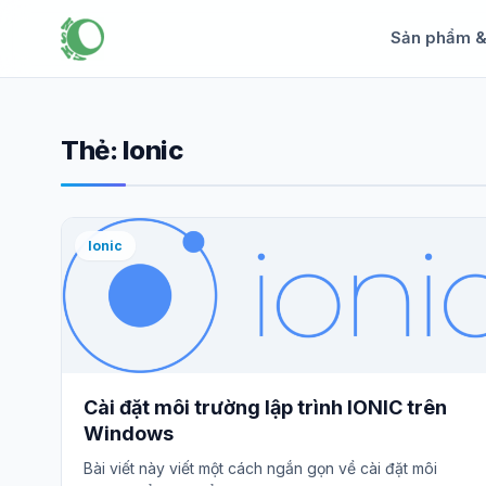
Sản phẩm 
Thẻ:
Ionic
Ionic
Cài đặt môi trường lập trình IONIC trên
Windows
Bài viết này viết một cách ngắn gọn về cài đặt môi