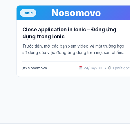
Nosomovo
Ionic
Close application in Ionic – Đóng ứng
dụng trong Ionic
Trước tiên, mời các bạn xem video về một trường hợp
sử dụng của việc đóng ứng dụng trên một sản phẩm…
✍️ Nosomovo
24/04/2018
•
1 phút đọc