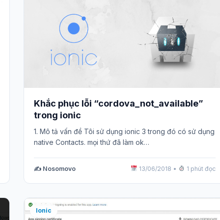
Khắc phục lỗi “cordova_not_available”
trong ionic
1. Mô tả vấn đề Tôi sử dụng ionic 3 trong đó có sử dụng
native Contacts. mọi thứ đã làm ok…
✍️ Nosomovo
13/06/2018
•
1 phút đọc
Ionic