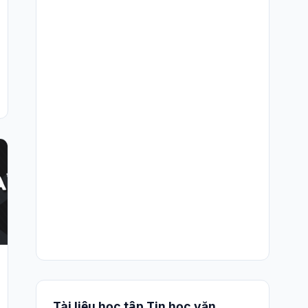
Tài liệu học tập Tin học văn