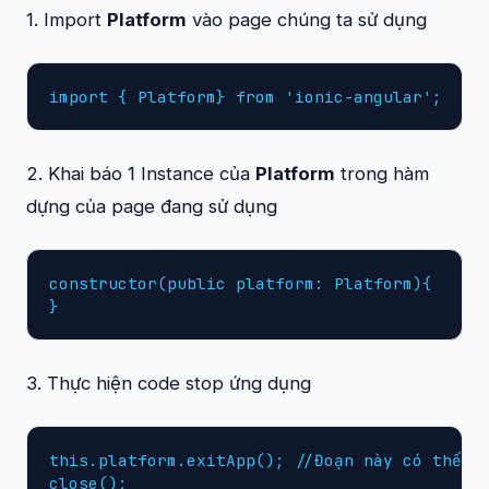
1. Import
Platform
vào page chúng ta sử dụng
import { Platform} from 'ionic-angular';
2. Khai báo 1 Instance của
Platform
trong hàm
dựng của page đang sử dụng
constructor(public platform: Platform){

}
3. Thực hiện code stop ứng dụng
this.platform.exitApp(); //Đoạn này có thể để