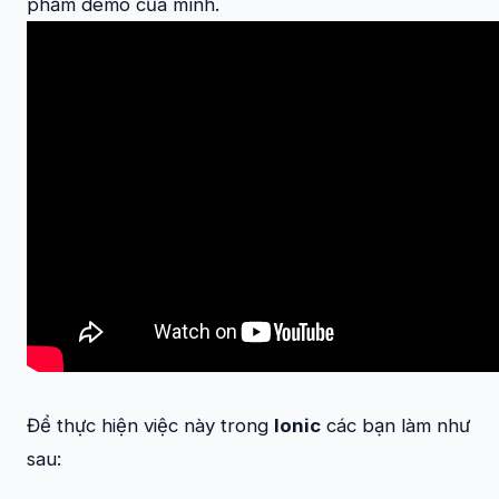
phẩm demo của mình.
Để thực hiện việc này trong
Ionic
các bạn làm như
sau: