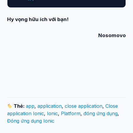
Hy vọng hữu ích với bạn!
Nosomovo
Thẻ:
app
,
application
,
close application
,
Close
application Ionic
,
Ionic
,
Platform
,
đóng ứng dụng
,
Đóng ứng dụng Ionic