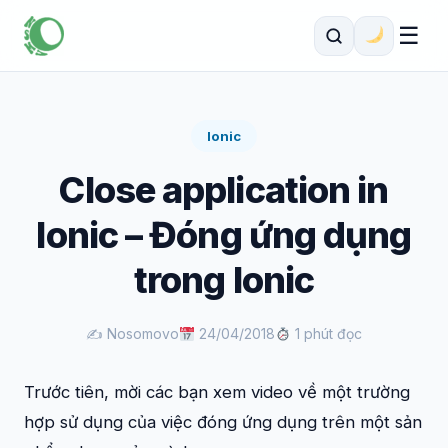
☰
Ionic
Close application in
Ionic – Đóng ứng dụng
trong Ionic
✍️ Nosomovo
24/04/2018
1 phút đọc
Trước tiên, mời các bạn xem video về một trường
hợp sử dụng của việc đóng ứng dụng trên một sản