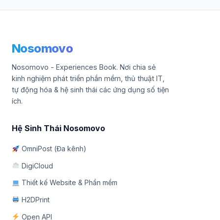
Nosomovo
Nosomovo - Experiences Book. Nơi chia sẻ
kinh nghiệm phát triển phần mềm, thủ thuật IT,
tự động hóa & hệ sinh thái các ứng dụng số tiện
ích.
Hệ Sinh Thái Nosomovo
OmniPost (Đa kênh)
DigiCloud
Thiết kế Website & Phần mềm
H2DPrint
Open API