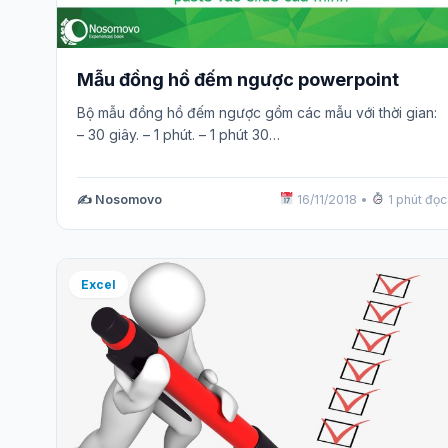
Mẫu đồng hồ đếm ngược powerpoint
Bộ mẫu đồng hồ đếm ngược gồm các mẫu với thời gian:
– 30 giây. – 1 phút. – 1 phút 30…
✍️ Nosomovo
16/11/2018
•
1 phút đọc
Excel