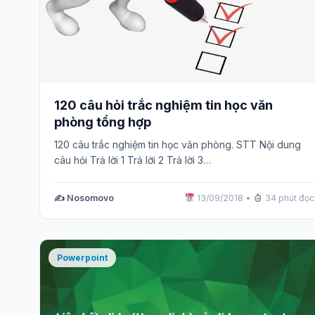
120 câu hỏi trắc nghiệm tin học văn
phòng tổng hợp
120 câu trắc nghiệm tin học văn phòng. STT Nội dung
câu hỏi Trả lời 1 Trả lời 2 Trả lời 3…
✍️ Nosomovo
13/09/2018
•
34 phút đọc
Powerpoint