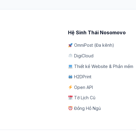
Hệ Sinh Thái Nosomovo
OmniPost (Đa kênh)
DigiCloud
Thiết kế Website & Phần mềm
H2DPrint
Open API
Tờ Lịch Cũ
Đồng Hồ Ngủ