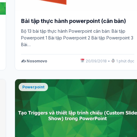
Bài tập thực hành powerpoint (căn bản)
Bộ 13 bài tập thực hành Powerpoint căn bản: Bài tập
Powerpoint 1 Bài tập Powerpoint 2 Bài tập Powerpoint 3
Bài…
✍️ Nosomovo
20/09/2018
•
1 phút đọc
Powerpoint