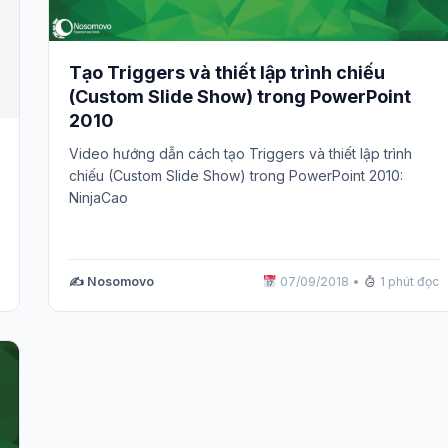
Tạo Triggers và thiết lập trình chiếu
(Custom Slide Show) trong PowerPoint
2010
Video hướng dẫn cách tạo Triggers và thiết lập trình
chiếu (Custom Slide Show) trong PowerPoint 2010:
NinjaCao
✍️ Nosomovo
07/09/2018
•
1 phút đọc