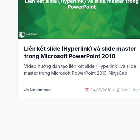
Liên kết slide (Hyperlink) và slide master
trong Microsoft PowerPoint 2010
Video hướng dẫn tạo liên kết slide (Hyperlink) và slide
master trong Microsoft PowerPoint 2010: NinjaCao
✍️ Nosomovo
24/08/2018
•
1 phút đọc