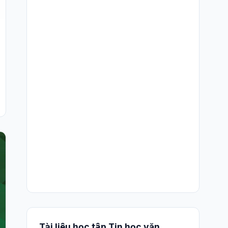
Tài liệu học tập Tin học văn