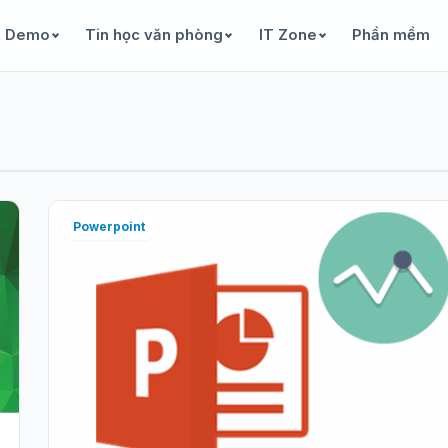
& Demo
Tin học văn phòng
IT Zone
Phần mềm
Powerpoint