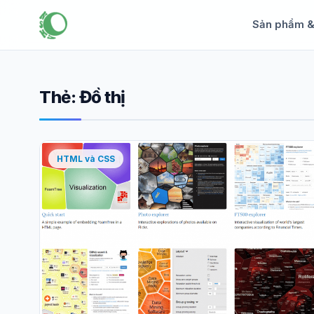
Sản phẩm 
Thẻ:
Đồ thị
HTML và CSS