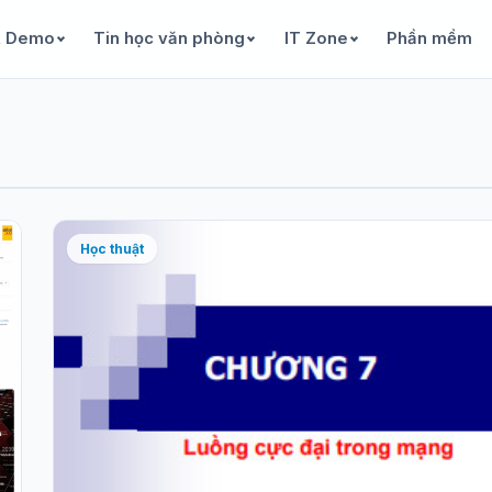
& Demo
Tin học văn phòng
IT Zone
Phần mềm
Học thuật