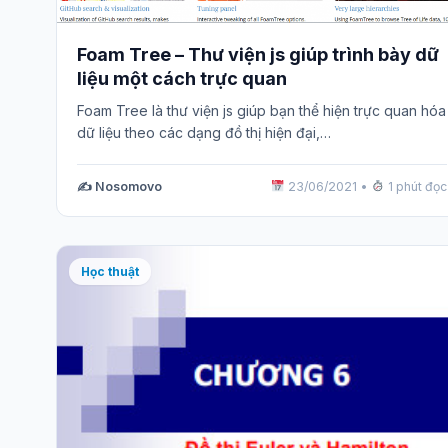
Foam Tree – Thư viện js giúp trình bày dữ
liệu một cách trực quan
Foam Tree là thư viện js giúp bạn thể hiện trực quan hóa
dữ liệu theo các dạng đồ thị hiện đại,…
✍️ Nosomovo
23/06/2021
•
1 phút đọc
Học thuật