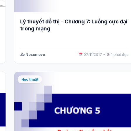
Lý thuyết đồ thị – Chương 7: Luồng cực đại
trong mạng
✍️ Nosomovo
07/11/2017
•
1 phút đọc
Học thuật