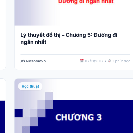
Lý thuyết đồ thị – Chương 5: Đường đi
ngắn nhất
✍️ Nosomovo
07/11/2017
•
1 phút đọc
Học thuật