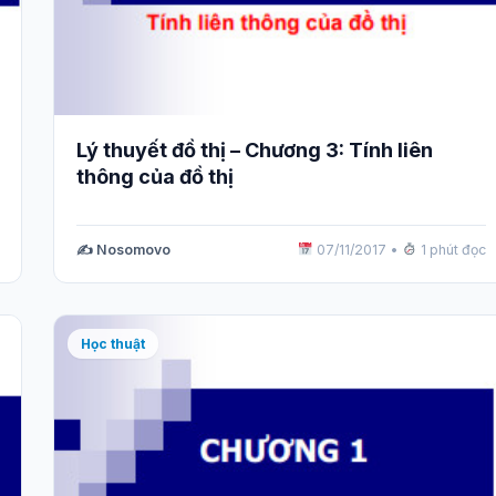
Lý thuyết đồ thị – Chương 3: Tính liên
thông của đồ thị
✍️ Nosomovo
07/11/2017
•
1 phút đọc
Học thuật