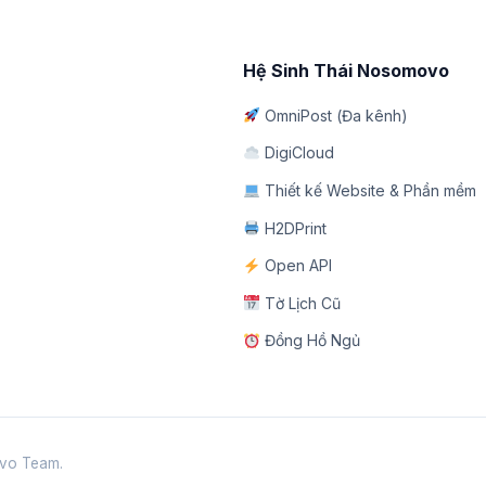
Hệ Sinh Thái Nosomovo
OmniPost (Đa kênh)
DigiCloud
Thiết kế Website & Phần mềm
H2DPrint
Open API
Tờ Lịch Cũ
Đồng Hồ Ngủ
movo Team.