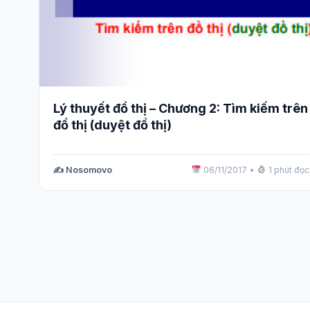
Lý thuyết đồ thị – Chương 2: Tìm kiếm trên
đồ thị (duyệt đồ thị)
✍️ Nosomovo
06/11/2017
•
1 phút đọc