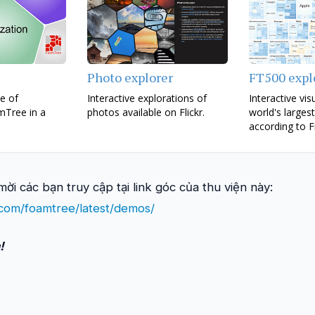
ời các bạn truy cập tại link góc của thu viện này:
.com/foamtree/latest/demos/
!