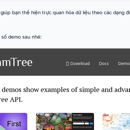
s giúp bạn thể hiện trực quan hóa dữ liệu theo các dạng đồ
 số demo sau nhé: