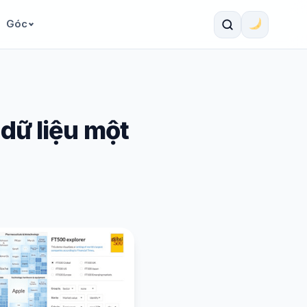
Góc
 dữ liệu một