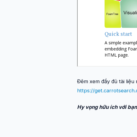
Đêm xem đầy đủ tài liệu m
https://get.carrotsearch
Hy vọng hữu ích với bạn