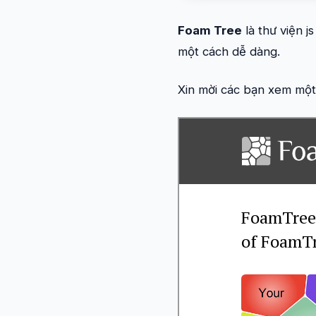
Foam Tree
là thư viện j
một cách dễ dàng.
Xin mời các bạn xem một