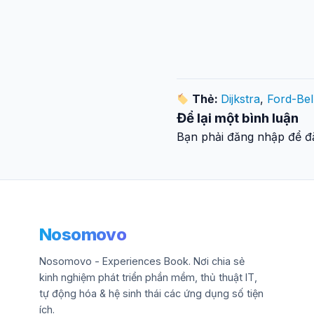
Thẻ:
Dijkstra
,
Ford-Be
Để lại một bình luận
Bạn phải đăng nhập để đă
Nosomovo
Nosomovo - Experiences Book. Nơi chia sẻ
kinh nghiệm phát triển phần mềm, thủ thuật IT,
tự động hóa & hệ sinh thái các ứng dụng số tiện
ích.