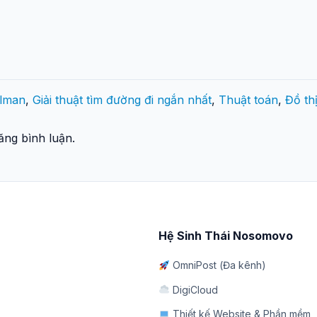
llman
,
Giải thuật tìm đường đi ngắn nhất
,
Thuật toán
,
Đồ th
ng bình luận.
Hệ Sinh Thái Nosomovo
OmniPost (Đa kênh)
DigiCloud
Thiết kế Website & Phần mềm