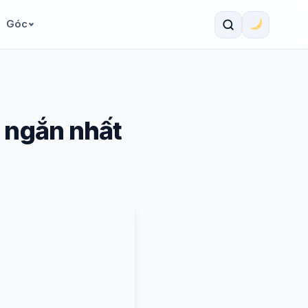
Góc
i ngắn nhất