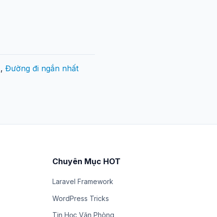
ị
,
Đường đi ngắn nhất
Chuyên Mục HOT
Laravel Framework
WordPress Tricks
Tin Học Văn Phòng