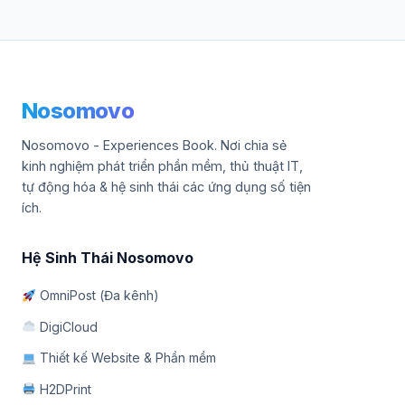
Nosomovo
Nosomovo - Experiences Book. Nơi chia sẻ
kinh nghiệm phát triển phần mềm, thủ thuật IT,
tự động hóa & hệ sinh thái các ứng dụng số tiện
ích.
Hệ Sinh Thái Nosomovo
OmniPost (Đa kênh)
DigiCloud
Thiết kế Website & Phần mềm
H2DPrint