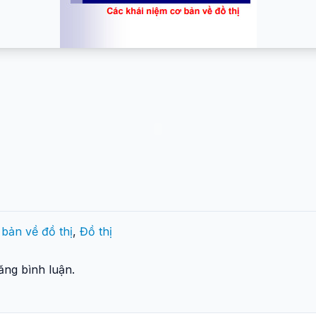
 bản về đồ thị
,
Đồ thị
ng bình luận.