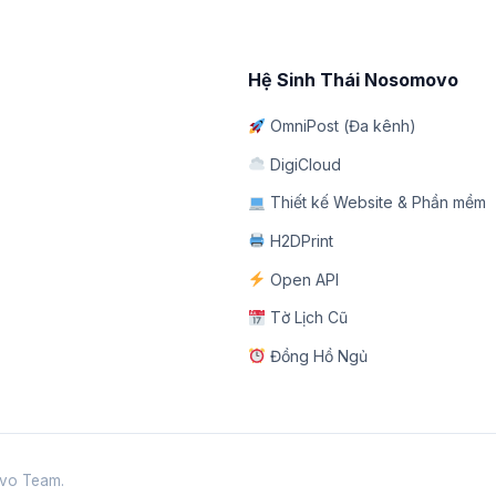
Hệ Sinh Thái Nosomovo
OmniPost (Đa kênh)
DigiCloud
Thiết kế Website & Phần mềm
H2DPrint
Open API
Tờ Lịch Cũ
Đồng Hồ Ngủ
movo Team.