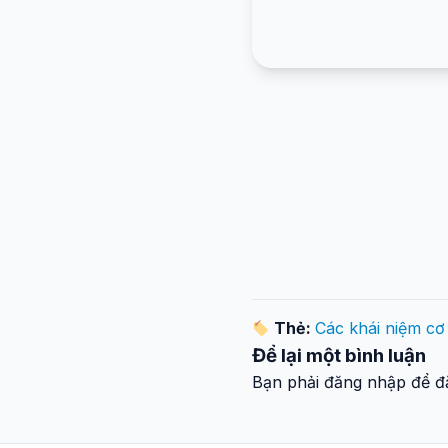
Thẻ:
Các khái niệm cơ
Để lại một bình luận
Bạn phải đăng nhập để đă