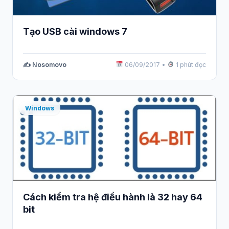
Tạo USB cài windows 7
✍️ Nosomovo
06/09/2017
•
1 phút đọc
Windows
Cách kiểm tra hệ điều hành là 32 hay 64
bit