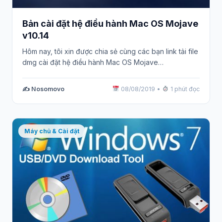
Bản cài đặt hệ điều hành Mac OS Mojave
v10.14
Hôm nay, tôi xin được chia sẻ cùng các bạn link tải file
dmg cài đặt hệ điều hành Mac OS Mojave…
✍️ Nosomovo
08/08/2019
•
1 phút đọc
Máy chủ & Cài đặt