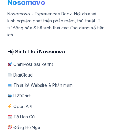
Nosomovo
Nosomovo - Experiences Book. Nơi chia sẻ
kinh nghiệm phát triển phần mềm, thủ thuật IT,
tự động hóa & hệ sinh thái các ứng dụng số tiện
ích.
Hệ Sinh Thái Nosomovo
OmniPost (Đa kênh)
DigiCloud
Thiết kế Website & Phần mềm
H2DPrint
Open API
Tờ Lịch Cũ
Đồng Hồ Ngủ