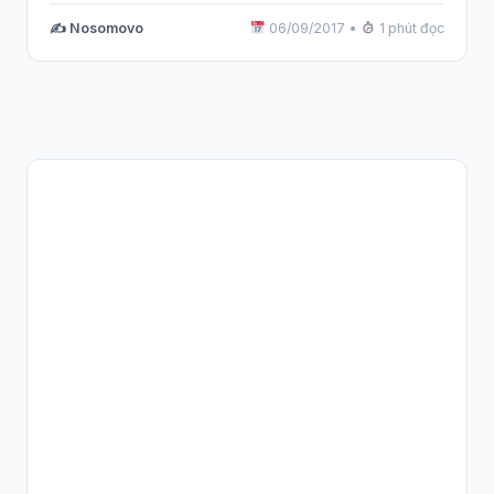
✍️ Nosomovo
06/09/2017
•
1 phút đọc