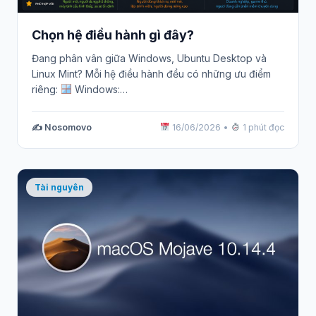
Chọn hệ điều hành gì đây?
Đang phân vân giữa Windows, Ubuntu Desktop và
Linux Mint? Mỗi hệ điều hành đều có những ưu điểm
riêng:
Windows:…
✍️ Nosomovo
16/06/2026
•
1 phút đọc
Tài nguyên