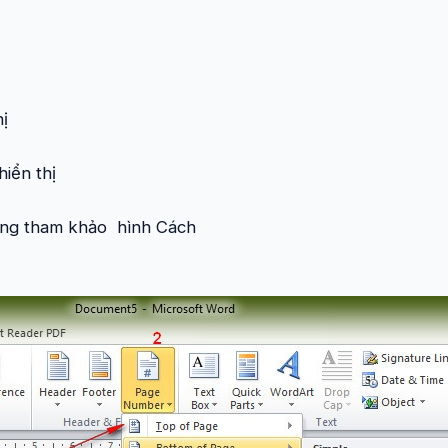
hị
hiển thị
 cùng tham khảo hình Cách