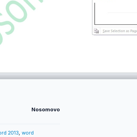
Nosomovo
rd 2013
,
word