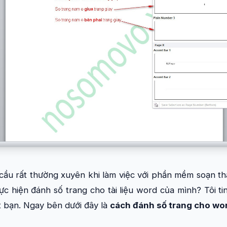
cầu rất thường xuyên khi làm việc với phần mềm soạn th
c hiện đánh số trang cho tài liệu word của mình? Tôi ti
 bạn. Ngay bên dưới đây là
cách đánh số trang cho wo