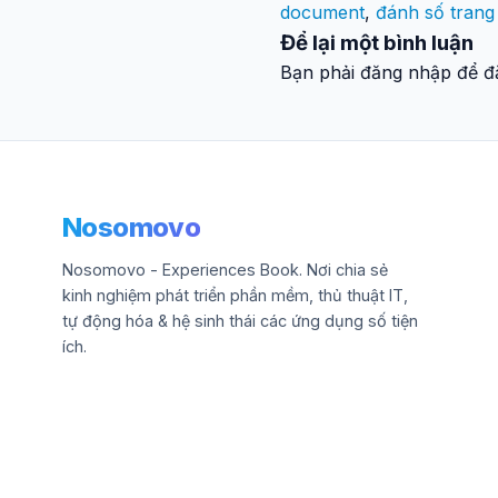
document
,
đánh số trang
Để lại một bình luận
Bạn phải đăng nhập để đă
Nosomovo
Nosomovo - Experiences Book. Nơi chia sẻ
kinh nghiệm phát triển phần mềm, thủ thuật IT,
tự động hóa & hệ sinh thái các ứng dụng số tiện
ích.