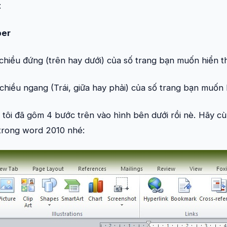
t
er
o chiều đứng (trên hay dưới) của số trang bạn muốn hiển t
o chiều ngang (Trái, giữa hay phải) của số trang bạn muốn 
i tôi đã gôm 4 bước trên vào hình bên dưới rồi nè. Hãy
 trong word 2010 nhé: