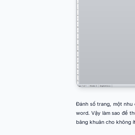
Đánh số trang, một nhu 
word. Vậy làm sao để thự
bâng khuân cho không ít