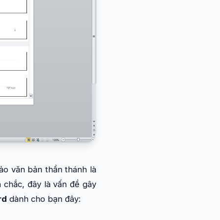
ảo văn bản thần thánh là
n chắc, đây là vấn đề gây
rd
dành cho bạn đây: