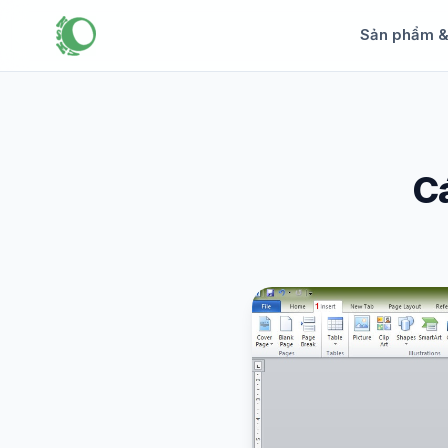
Sản phẩm 
C