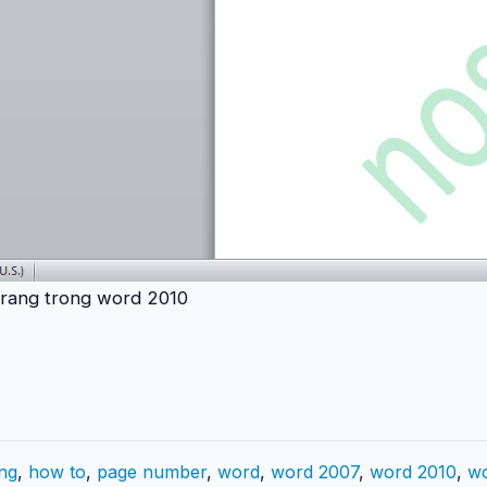
trang trong word 2010
ng
,
how to
,
page number
,
word
,
word 2007
,
word 2010
,
wo