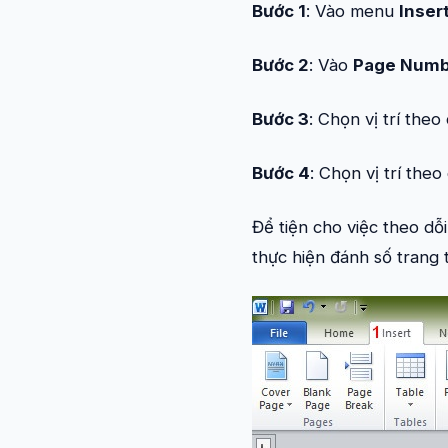
Bước 1
: Vào menu
Inser
Bước 2
: Vào
Page Numb
Bước 3
: Chọn vị trí the
Bước 4
: Chọn vị trí the
Để tiện cho việc theo dỗ
thực hiện đánh số trang