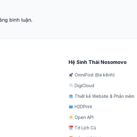
ng bình luận.
Hệ Sinh Thái Nosomovo
OmniPost (Đa kênh)
DigiCloud
Thiết kế Website & Phần mềm
H2DPrint
Open API
Tờ Lịch Cũ