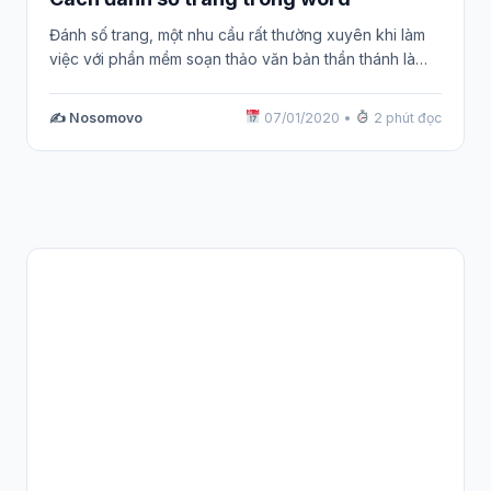
Đánh số trang, một nhu cầu rất thường xuyên khi làm
việc với phần mềm soạn thảo văn bản thần thánh là…
✍️ Nosomovo
07/01/2020
•
2 phút đọc