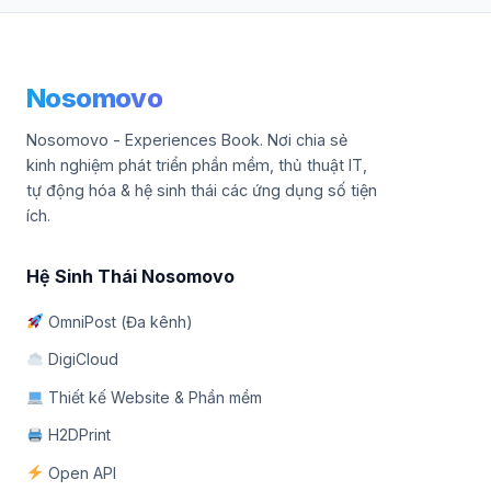
Nosomovo
Nosomovo - Experiences Book. Nơi chia sẻ
kinh nghiệm phát triển phần mềm, thủ thuật IT,
tự động hóa & hệ sinh thái các ứng dụng số tiện
ích.
Hệ Sinh Thái Nosomovo
OmniPost (Đa kênh)
DigiCloud
Thiết kế Website & Phần mềm
H2DPrint
Open API