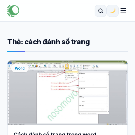
☰
Thẻ:
cách đánh số trang
Word
Cách đánh số trang trong word