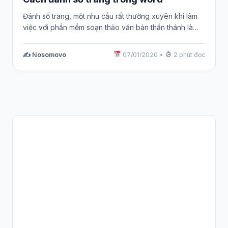
Đánh số trang, một nhu cầu rất thường xuyên khi làm
việc với phần mềm soạn thảo văn bản thần thánh là…
✍️ Nosomovo
07/01/2020
•
2 phút đọc