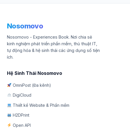
Nosomovo
Nosomovo - Experiences Book. Nơi chia sẻ
kinh nghiệm phát triển phần mềm, thủ thuật IT,
tự động hóa & hệ sinh thái các ứng dụng số tiện
ích.
Hệ Sinh Thái Nosomovo
OmniPost (Đa kênh)
DigiCloud
Thiết kế Website & Phần mềm
H2DPrint
Open API