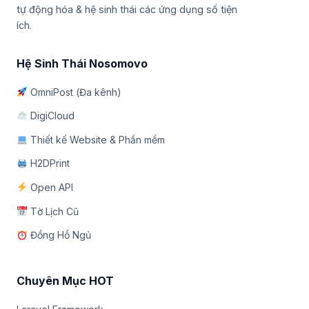
tự động hóa & hệ sinh thái các ứng dụng số tiện
ích.
Hệ Sinh Thái Nosomovo
OmniPost (Đa kênh)
DigiCloud
Thiết kế Website & Phần mềm
H2DPrint
Open API
Tờ Lịch Cũ
Đồng Hồ Ngủ
Chuyên Mục HOT