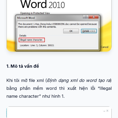
1. Mô tả vấn đề
Khi tôi mở file xml (
Định dạng xml do word tạo ra
)
bằng phần mềm word thì xuất hiện lỗi “Illegal
name character” như hình 1.