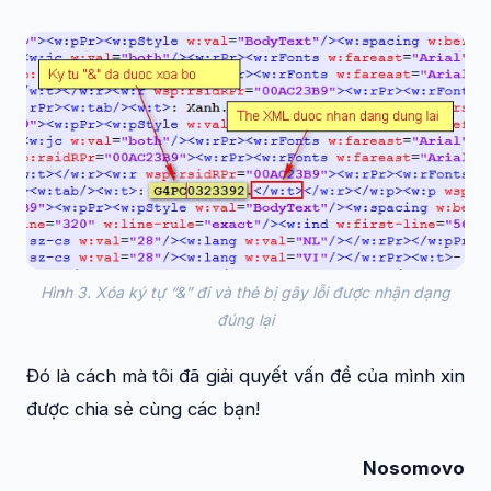
Hình 3. Xóa ký tự “&” đi và thẻ bị gây lỗi được nhận dạng
đúng lại
Đó là cách mà tôi đã giải quyết vấn đề của mình xin
được chia sẻ cùng các bạn!
Nosomovo