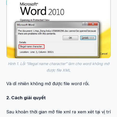
Hình 1. Lỗi “Illegal name character” làm cho word không mở
được file XML
Và dĩ nhiên không mở được file word rồi.
2. Cách giải quyết
Sau khoản thời gian mở file xml ra xem xét tại vị trí