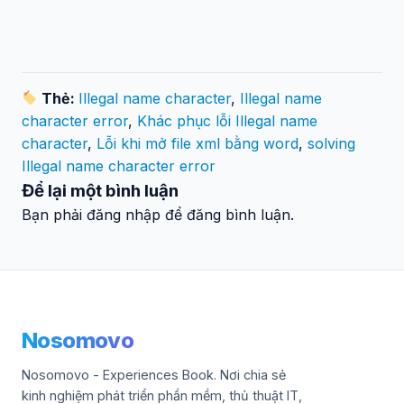
Thẻ:
Illegal name character
,
Illegal name
character error
,
Khác phục lỗi Illegal name
character
,
Lỗi khi mở file xml bằng word
,
solving
Illegal name character error
Để lại một bình luận
Bạn phải đăng nhập để đăng bình luận.
Nosomovo
Nosomovo - Experiences Book. Nơi chia sẻ
kinh nghiệm phát triển phần mềm, thủ thuật IT,