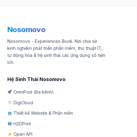
Nosomovo
Nosomovo - Experiences Book. Nơi chia sẻ
kinh nghiệm phát triển phần mềm, thủ thuật IT,
tự động hóa & hệ sinh thái các ứng dụng số tiện
ích.
Hệ Sinh Thái Nosomovo
OmniPost (Đa kênh)
DigiCloud
Thiết kế Website & Phần mềm
H2DPrint
Open API