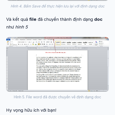
Hình 4. Bấm Save để thực hiện lưu lại với định dạng doc
Và kết quả
file
đã chuyển thành định dạng
doc
như
hình 5
Hình 5. File word đã được chuyển về định dạng doc
Hy vọng hữu ích với bạn!