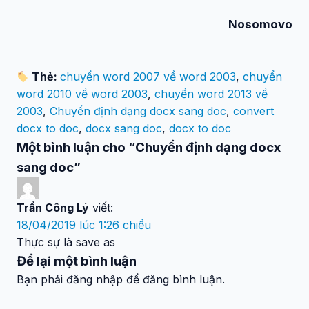
Nosomovo
Thẻ:
chuyển word 2007 về word 2003
,
chuyển
word 2010 về word 2003
,
chuyển word 2013 về
2003
,
Chuyển định dạng docx sang doc
,
convert
docx to doc
,
docx sang doc
,
docx to doc
Một bình luận cho “Chuyển định dạng docx
sang doc”
Trần Công Lý
viết:
18/04/2019 lúc 1:26 chiều
Thực sự là save as
Để lại một bình luận
Bạn phải đăng nhập để đăng bình luận.