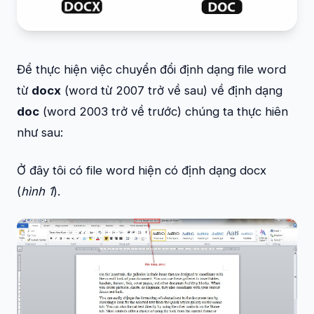
Để thực hiện việc chuyển đổi định dạng file word
từ
docx
(word từ 2007 trở về sau) về định dạng
doc
(word 2003 trở về trước) chúng ta thực hiên
như sau:
Ở đây tôi có file word hiện có định dạng docx
(
hình 1
).