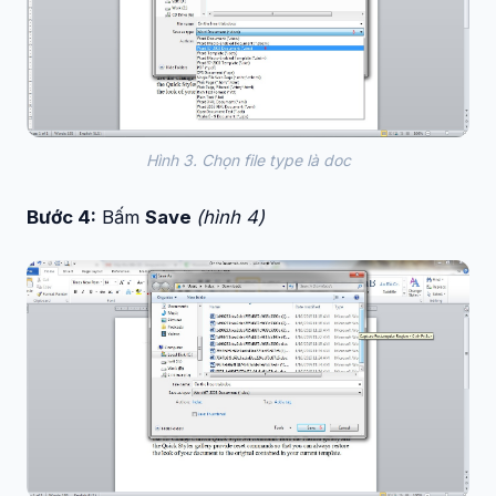
Hình 3. Chọn file type là doc
Bước 4:
Bấm
Save
(hình 4)