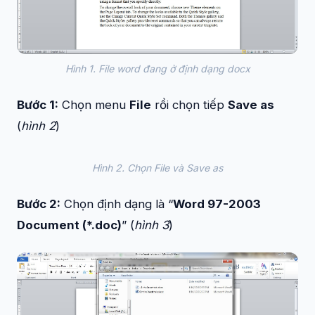
Hình 1. File word đang ở định dạng docx
Bước 1:
Chọn menu
File
rồi chọn tiếp
Save as
(
hình 2
)
Hình 2. Chọn File và Save as
Bước 2:
Chọn định dạng là “
Word 97-2003
Document (*.doc)
” (
hình 3
)