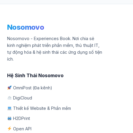
Nosomovo
Nosomovo - Experiences Book. Nơi chia sẻ
kinh nghiệm phát triển phần mềm, thủ thuật IT,
tự động hóa & hệ sinh thái các ứng dụng số tiện
ích.
Hệ Sinh Thái Nosomovo
OmniPost (Đa kênh)
DigiCloud
Thiết kế Website & Phần mềm
H2DPrint
Open API