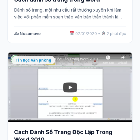
Đánh số trang, một nhu cầu rất thường xuyên khi làm
việc với phần mềm soạn thảo văn bản thần thánh là…
✍️ Nosomovo
07/01/2020
•
2 phút đọc
Tin học văn phòng
Cách Đánh Số Trang Độc Lập Trong
Word 2010