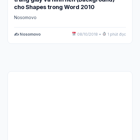
cho Shapes trong Word 2010
Nosomovo
✍️ Nosomovo
08/10/2018
•
1 phút đọc