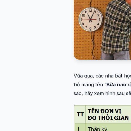
Vừa qua, các nhà bất họ
bố mang tên “
Bữa nào r
sao, hãy xem hình sau sẽ