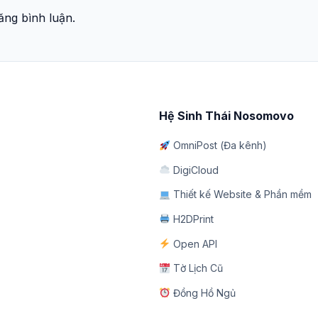
ng bình luận.
Hệ Sinh Thái Nosomovo
OmniPost (Đa kênh)
DigiCloud
Thiết kế Website & Phần mềm
H2DPrint
Open API
Tờ Lịch Cũ
Đồng Hồ Ngủ