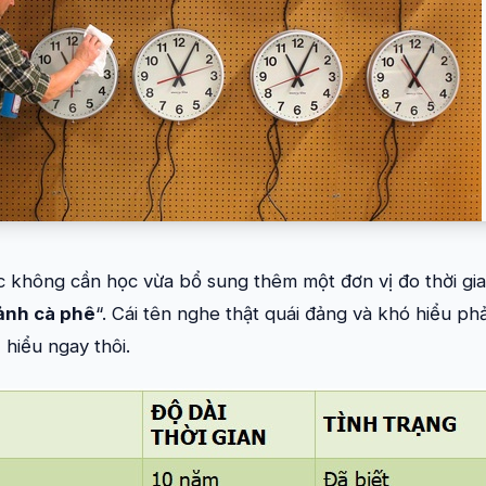
c không cần học vừa bổ sung thêm một đơn vị đo thời gia
ảnh cà phê
“. Cái tên nghe thật quái đảng và khó hiểu p
 hiểu ngay thôi.