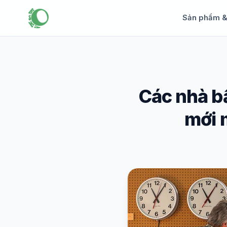
Sản phẩm 
Các nhà bấ
mới 