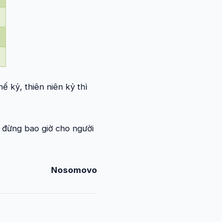
ế kỷ, thiên niên kỷ thì
à đừng bao giờ cho người
Nosomovo