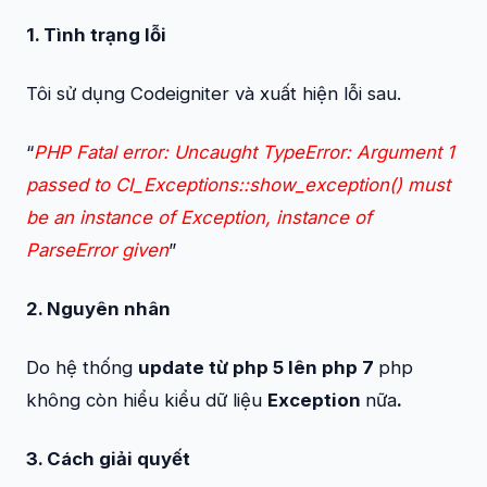
1. Tình trạng lỗi
Tôi sử dụng Codeigniter và xuất hiện lỗi sau.
“
PHP Fatal error: Uncaught TypeError: Argument 1
passed to CI_Exceptions::show_exception() must
be an instance of Exception, instance of
ParseError given
”
2. Nguyên nhân
Do hệ thống
update từ php 5 lên php 7
php
không còn hiểu kiểu dữ liệu
Exception
nữa
.
3. Cách giải quyết