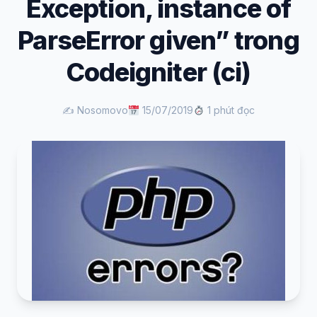
Exception, instance of
ParseError given” trong
Codeigniter (ci)
✍️ Nosomovo
15/07/2019
1 phút đọc