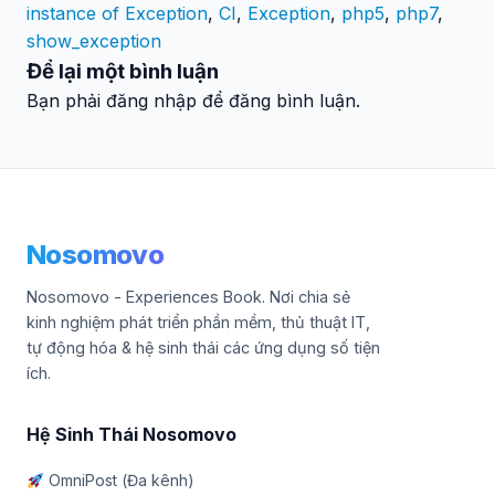
instance of Exception
,
CI
,
Exception
,
php5
,
php7
,
show_exception
Để lại một bình luận
Bạn phải đăng nhập để đăng bình luận.
Nosomovo
Nosomovo - Experiences Book. Nơi chia sẻ
kinh nghiệm phát triển phần mềm, thủ thuật IT,
tự động hóa & hệ sinh thái các ứng dụng số tiện
ích.
Hệ Sinh Thái Nosomovo
OmniPost (Đa kênh)