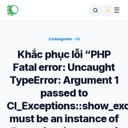
☰
Codeigniter - CI
Khắc phục lỗi “PHP
Fatal error: Uncaught
TypeError: Argument 1
passed to
CI_Exceptions::show_exc
must be an instance of