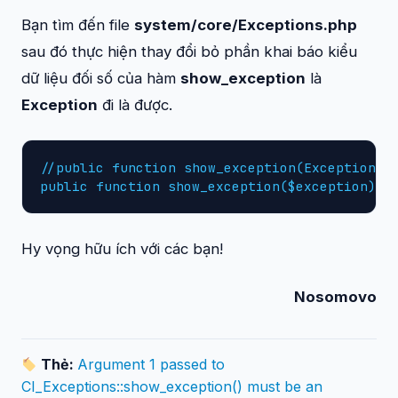
Bạn tìm đến file
system/core/Exceptions.php
sau đó thực hiện thay đổi bỏ phần khai báo kiểu
dữ liệu đối số của hàm
show_exception
là
Exception
đi là được.
//public function show_exception(Exception $e
public function show_exception($exception)//
Hy vọng hữu ích với các bạn!
Nosomovo
Thẻ:
Argument 1 passed to
CI_Exceptions::show_exception() must be an