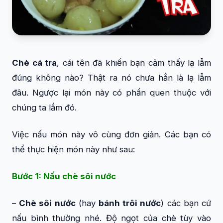
Chè cá tra
, cái tên đã khiến bạn cảm thấy lạ lẫm
đúng không nào? Thật ra nó chưa hẳn là lạ lẫm
đâu. Ngược lại món này có phần quen thuộc với
chúng ta lắm đó.
Việc nấu món này vô cùng đơn giản. Các bạn có
thể thực hiện món này như sau:
Bước 1: Nấu chè sôi nước
–
Chè sôi nước
(hay
bánh trôi nước
) các bạn cứ
nấu bình thường nhé. Độ ngọt của chè tùy vào