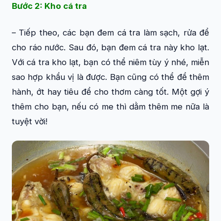
Bước 2: Kho cá tra
– Tiếp theo, các bạn đem cá tra làm sạch, rửa để
cho ráo nước. Sau đó, bạn đem cá tra này kho lạt.
Với cá tra kho lạt, bạn có thể niêm tùy ý nhé, miễn
sao hợp khẩu vị là được. Bạn cũng có thể để thêm
hành, ớt hay tiêu để cho thơm càng tốt. Một gợi ý
thêm cho bạn, nếu có me thì dằm thêm me nữa là
tuyệt vời!