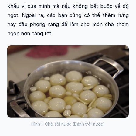
khẩu vị của mình mà nấu không bắt buộc về độ
ngọt. Ngoài ra, các bạn cũng có thể thêm rừng
hay đậu phọng rang để làm cho món chè thơm
ngon hơn càng tốt.
Hình 1. Chè sôi nước (Bánh trôi nước)