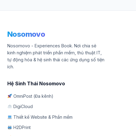
Nosomovo
Nosomovo - Experiences Book. Nơi chia sẻ
kinh nghiệm phát triển phần mềm, thủ thuật IT,
tự động hóa & hệ sinh thái các ứng dụng số tiện
ích.
Hệ Sinh Thái Nosomovo
OmniPost (Đa kênh)
DigiCloud
Thiết kế Website & Phần mềm
H2DPrint