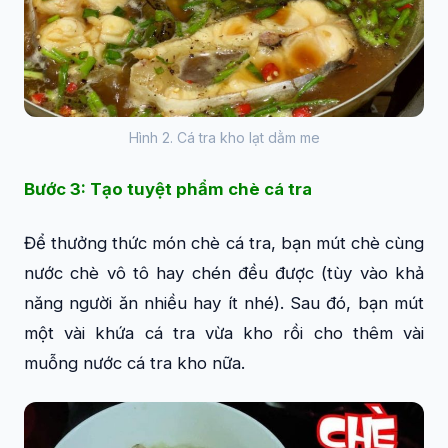
Hình 2. Cá tra kho lạt dằm me
Bước 3: Tạo tuyệt phẩm chè cá tra
Để thưởng thức món chè cá tra, bạn mút chè cùng
nước chè vô tô hay chén đều được (tùy vào khả
năng người ăn nhiều hay ít nhé). Sau đó, bạn mút
một vài khứa cá tra vừa kho rồi cho thêm vài
muỗng nước cá tra kho nữa.