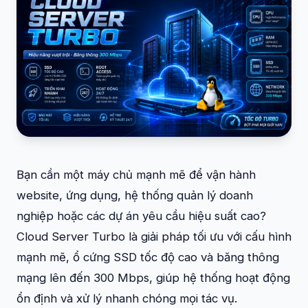
Bạn cần một máy chủ mạnh mẽ để vận hành
website, ứng dụng, hệ thống quản lý doanh
nghiệp hoặc các dự án yêu cầu hiệu suất cao?
Cloud Server Turbo là giải pháp tối ưu với cấu hình
mạnh mẽ, ổ cứng SSD tốc độ cao và băng thông
mạng lên đến 300 Mbps, giúp hệ thống hoạt động
ổn định và xử lý nhanh chóng mọi tác vụ.