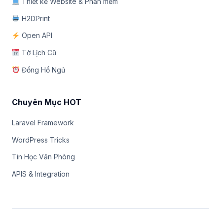
Thiết kế Website & Phần mềm
H2DPrint
Open API
Tờ Lịch Cũ
Đồng Hồ Ngủ
Chuyên Mục HOT
Laravel Framework
WordPress Tricks
Tin Học Văn Phòng
APIS & Integration