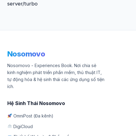
server/turbo
Nosomovo
Nosomovo - Experiences Book. Nơi chia sẻ
kinh nghiệm phát triển phần mềm, thủ thuật IT,
tự động hóa & hệ sinh thái các ứng dụng số tiện
ích.
Hệ Sinh Thái Nosomovo
OmniPost (Đa kênh)
DigiCloud