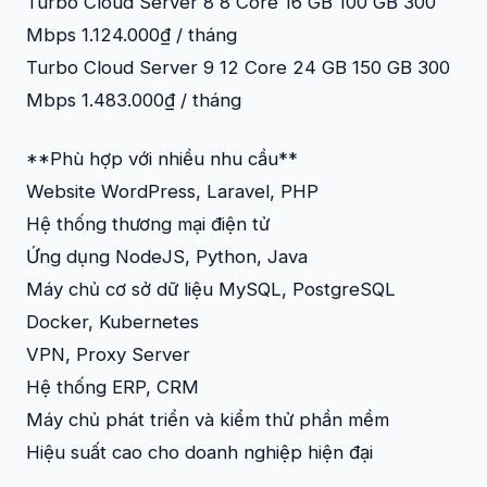
Turbo Cloud Server 8 8 Core 16 GB 100 GB 300
Mbps 1.124.000₫ / tháng
Turbo Cloud Server 9 12 Core 24 GB 150 GB 300
Mbps 1.483.000₫ / tháng
**Phù hợp với nhiều nhu cầu**
Website WordPress, Laravel, PHP
Hệ thống thương mại điện tử
Ứng dụng NodeJS, Python, Java
Máy chủ cơ sở dữ liệu MySQL, PostgreSQL
Docker, Kubernetes
VPN, Proxy Server
Hệ thống ERP, CRM
Máy chủ phát triển và kiểm thử phần mềm
Hiệu suất cao cho doanh nghiệp hiện đại