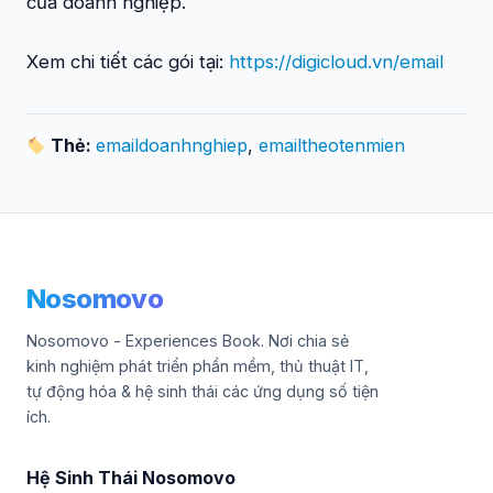
của doanh nghiệp.
Xem chi tiết các gói tại:
https://digicloud.vn/email
Thẻ:
emaildoanhnghiep
,
emailtheotenmien
Nosomovo
Nosomovo - Experiences Book. Nơi chia sẻ
kinh nghiệm phát triển phần mềm, thủ thuật IT,
tự động hóa & hệ sinh thái các ứng dụng số tiện
ích.
Hệ Sinh Thái Nosomovo