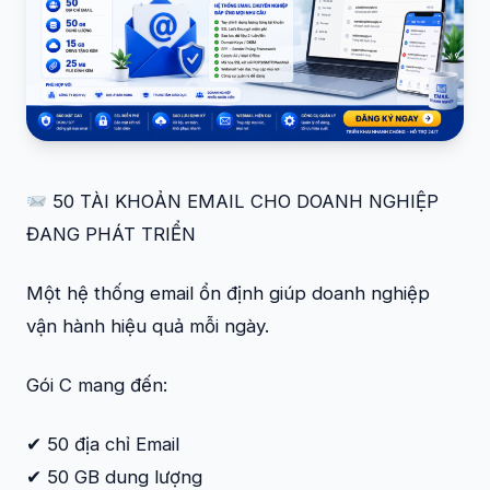
50 TÀI KHOẢN EMAIL CHO DOANH NGHIỆP
ĐANG PHÁT TRIỂN
Một hệ thống email ổn định giúp doanh nghiệp
vận hành hiệu quả mỗi ngày.
Gói C mang đến:
✔ 50 địa chỉ Email
✔ 50 GB dung lượng