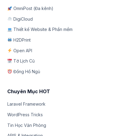
OmniPost (Đa kênh)
DigiCloud
Thiết kế Website & Phần mềm
H2DPrint
Open API
Tờ Lịch Cũ
Đồng Hồ Ngủ
Chuyên Mục HOT
Laravel Framework
WordPress Tricks
Tin Học Văn Phòng
APIS & Integration