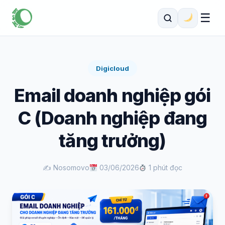
☰
Digicloud
Email doanh nghiệp gói
C (Doanh nghiệp đang
tăng trưởng)
✍️ Nosomovo
03/06/2026
1 phút đọc