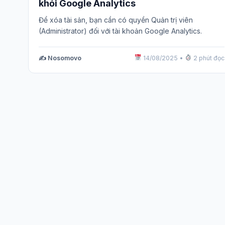
khỏi Google Analytics
Để xóa tài sản, bạn cần có quyền Quản trị viên
(Administrator) đối với tài khoản Google Analytics.
✍️ Nosomovo
14/08/2025
•
2 phút đọc