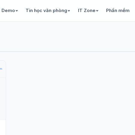
& Demo
Tin học văn phòng
IT Zone
Phần mềm