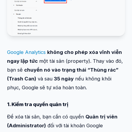
Google Analytics
không cho phép xóa vĩnh viễn
ngay lập tức
một tài sản (property). Thay vào đó,
bạn sẽ
chuyển nó vào trạng thái “Thùng rác”
(Trash Can)
và sau
35 ngày
nếu không khôi
phục, Google sẽ tự xóa hoàn toàn.
1. Kiểm tra quyền quản trị
Để xóa tài sản, bạn cần có quyền
Quản trị viên
(Administrator)
đối với tài khoản Google