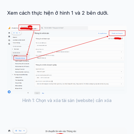
Xem cách thực hiện ở hình 1 và 2 bên dưới.
Hình 1: Chọn và xóa tài sản (website) cần xóa