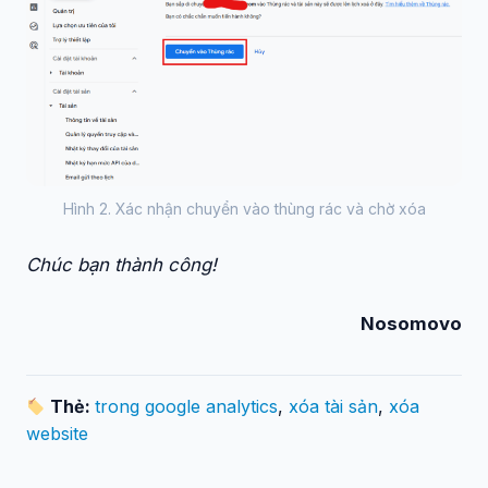
Hình 2. Xác nhận chuyển vào thùng rác và chờ xóa
Chúc bạn thành công!
Nosomovo
Thẻ:
trong google analytics
,
xóa tài sản
,
xóa
website