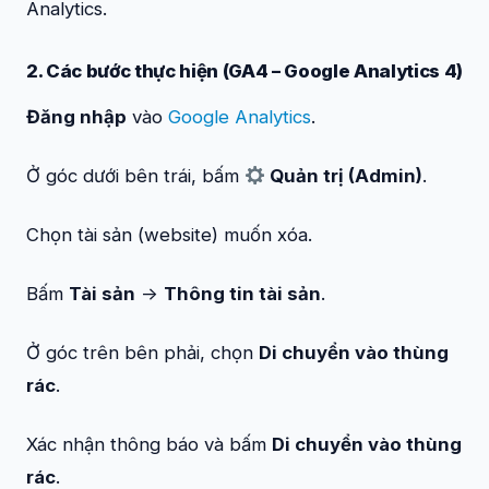
Analytics.
2. Các bước thực hiện (GA4 – Google Analytics 4)
Đăng nhập
vào
Google Analytics
.
Ở góc dưới bên trái, bấm
Quản trị (Admin)
.
Chọn tài sản (website) muốn xóa.
Bấm
Tài sản
->
Thông tin tài sản
.
Ở góc trên bên phải, chọn
Di chuyển vào thùng
rác
.
Xác nhận thông báo và bấm
Di chuyển vào thùng
rác
.