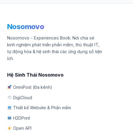
Nosomovo
Nosomovo - Experiences Book. Nơi chia sẻ
kinh nghiệm phát triển phần mềm, thủ thuật IT,
tự động hóa & hệ sinh thái các ứng dụng số tiện
ích.
Hệ Sinh Thái Nosomovo
OmniPost (Đa kênh)
DigiCloud
Thiết kế Website & Phần mềm
H2DPrint
Open API