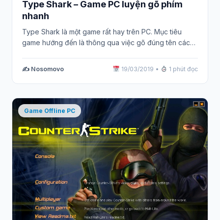
Type Shark – Game PC luyện gõ phím
nhanh
Type Shark là một game rất hay trên PC. Mục tiêu
game hướng đến là thông qua việc gõ đúng tên các…
✍️ Nosomovo
19/03/2019
•
1 phút đọc
Game Offline PC