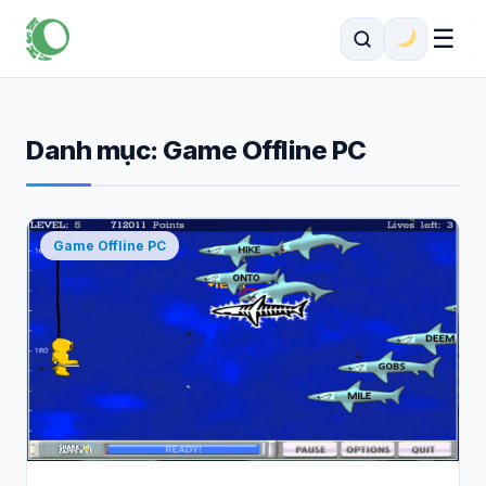
☰
Danh mục:
Game Offline PC
Game Offline PC