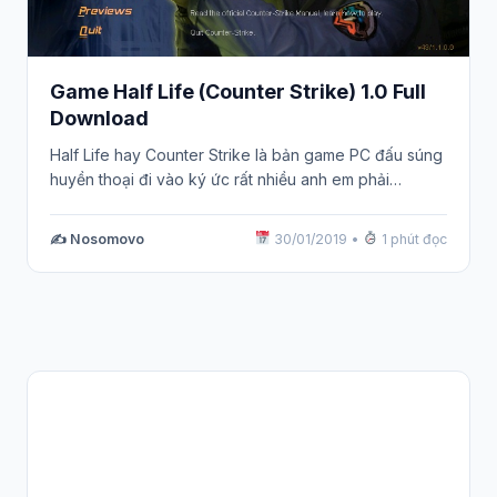
Game Half Life (Counter Strike) 1.0 Full
Download
Half Life hay Counter Strike là bản game PC đấu súng
huyền thoại đi vào ký ức rất nhiều anh em phải…
✍️ Nosomovo
30/01/2019
•
1 phút đọc