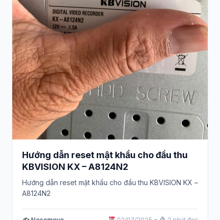
Hướng dẫn reset mật khẩu cho đầu thu
KBVISION KX – A8124N2
Hướng dẫn reset mật khẩu cho đầu thu KBVISION KX –
A8124N2
✍️ Nosomovo
02/07/2025
•
2 phút đọc