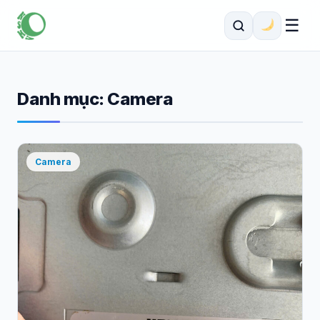
☰
Danh mục:
Camera
Camera