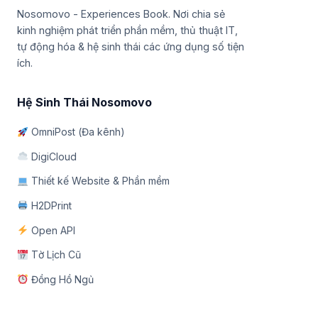
Nosomovo - Experiences Book. Nơi chia sẻ
kinh nghiệm phát triển phần mềm, thủ thuật IT,
tự động hóa & hệ sinh thái các ứng dụng số tiện
ích.
Hệ Sinh Thái Nosomovo
OmniPost (Đa kênh)
DigiCloud
Thiết kế Website & Phần mềm
H2DPrint
Open API
Tờ Lịch Cũ
Đồng Hồ Ngủ