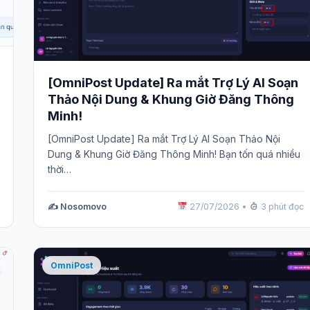
[OmniPost Update] Ra mắt Trợ Lý AI Soạn
Thảo Nội Dung & Khung Giờ Đăng Thông
Minh!
[OmniPost Update] Ra mắt Trợ Lý AI Soạn Thảo Nội
Dung & Khung Giờ Đăng Thông Minh! Bạn tốn quá nhiều
thời…
✍️ Nosomovo
27/07/2026
•
3 phút đọc
OmniPost