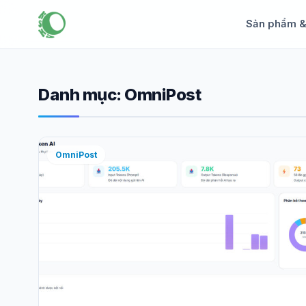
Sản phẩm 
Danh mục:
OmniPost
OmniPost