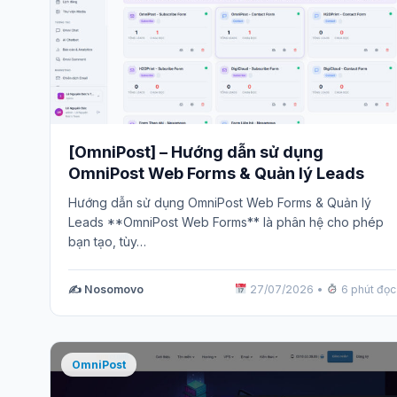
[OmniPost] – Hướng dẫn sử dụng
OmniPost Web Forms & Quản lý Leads
Hướng dẫn sử dụng OmniPost Web Forms & Quản lý
Leads **OmniPost Web Forms** là phân hệ cho phép
bạn tạo, tùy…
✍️ Nosomovo
27/07/2026
•
6 phút đọc
OmniPost