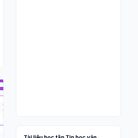
Tài liệu học tập Tin học văn