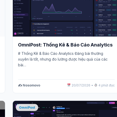
OmniPost: Thống Kê & Báo Cáo Analytics
# Thống Kê & Báo Cáo Analytics Đăng bài thường
xuyên là tốt, nhưng đo lường được hiệu quả của các
bài…
✍️ Nosomovo
20/07/2026
•
4 phút đọc
OmniPost