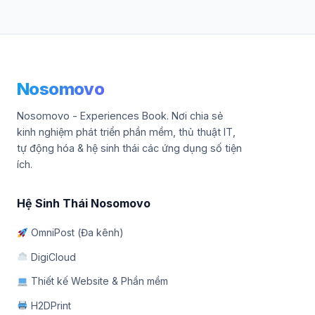
Nosomovo
Nosomovo - Experiences Book. Nơi chia sẻ
kinh nghiệm phát triển phần mềm, thủ thuật IT,
tự động hóa & hệ sinh thái các ứng dụng số tiện
ích.
Hệ Sinh Thái Nosomovo
OmniPost (Đa kênh)
DigiCloud
Thiết kế Website & Phần mềm
H2DPrint