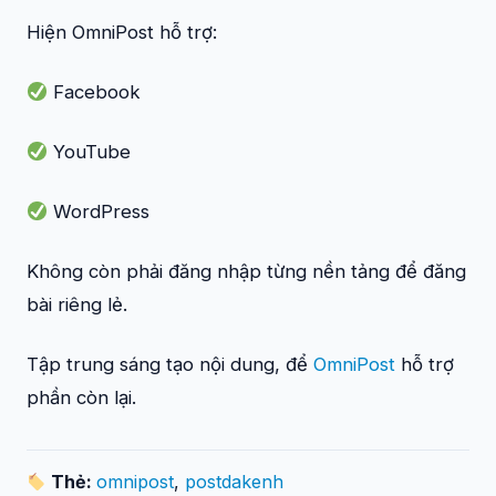
Hiện OmniPost hỗ trợ:
Facebook
YouTube
WordPress
Không còn phải đăng nhập từng nền tảng để đăng
bài riêng lẻ.
Tập trung sáng tạo nội dung, để
OmniPost
hỗ trợ
phần còn lại.
Thẻ:
omnipost
,
postdakenh