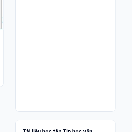
Tài liệu học tập Tin học văn