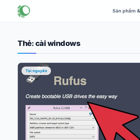
Sản phẩm 
Thẻ:
cài windows
Tài nguyên