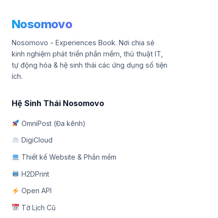
Nosomovo
Nosomovo - Experiences Book. Nơi chia sẻ
kinh nghiệm phát triển phần mềm, thủ thuật IT,
tự động hóa & hệ sinh thái các ứng dụng số tiện
ích.
Hệ Sinh Thái Nosomovo
OmniPost (Đa kênh)
DigiCloud
Thiết kế Website & Phần mềm
H2DPrint
Open API
Tờ Lịch Cũ