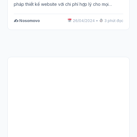
pháp thiết kế website với chi phí hợp lý cho mọi…
✍️ Nosomovo
26/04/2024
•
3 phút đọc