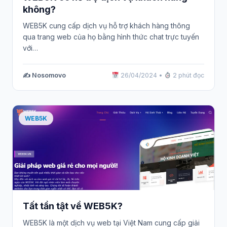
không?
WEB5K cung cấp dịch vụ hỗ trợ khách hàng thông
qua trang web của họ bằng hình thức chat trực tuyến
với…
✍️ Nosomovo
26/04/2024
•
2 phút đọc
WEB5K
Tất tần tật về WEB5K?
WEB5K là một dịch vụ web tại Việt Nam cung cấp giải