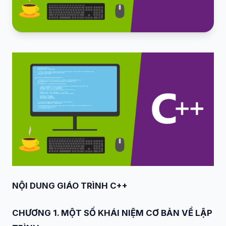
NỘI DUNG GIÁO TRÌNH C++
CHƯƠNG 1. MỘT SỐ KHÁI NIỆM CƠ BẢN VỀ LẬP