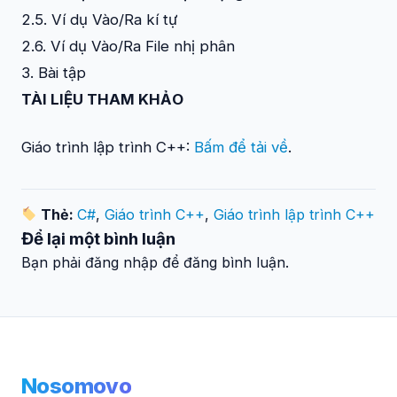
2.5. Ví dụ Vào/Ra kí tự
2.6. Ví dụ Vào/Ra File nhị phân
3. Bài tập
TÀI LIỆU THAM KHẢO
Giáo trình lập trình C++:
Bấm để tải về
.
Thẻ:
C#
,
Giáo trình C++
,
Giáo trình lập trình C++
Để lại một bình luận
Bạn phải đăng nhập để đăng bình luận.
Nosomovo