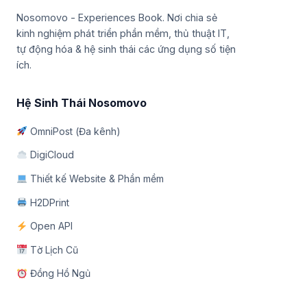
Nosomovo - Experiences Book. Nơi chia sẻ
kinh nghiệm phát triển phần mềm, thủ thuật IT,
tự động hóa & hệ sinh thái các ứng dụng số tiện
ích.
Hệ Sinh Thái Nosomovo
OmniPost (Đa kênh)
DigiCloud
Thiết kế Website & Phần mềm
H2DPrint
Open API
Tờ Lịch Cũ
Đồng Hồ Ngủ