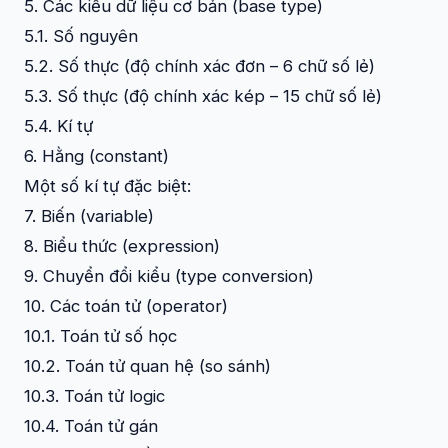
5. Các kiểu dữ liệu cơ bản (base type)
5.1. Số nguyên
5.2. Số thực (độ chính xác đơn – 6 chữ số lẻ)
5.3. Số thực (độ chính xác kép – 15 chữ số lẻ)
5.4. Kí tự
6. Hằng (constant)
Một số kí tự đặc biệt:
7. Biến (variable)
8. Biểu thức (expression)
9. Chuyển đổi kiểu (type conversion)
10. Các toán tử (operator)
10.1. Toán tử số học
10.2. Toán tử quan hệ (so sánh)
10.3. Toán tử logic
10.4. Toán tử gán