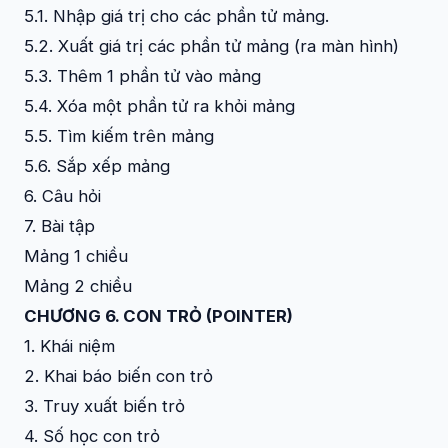
5.1. Nhập giá trị cho các phần tử mảng.
5.2. Xuất giá trị các phần tử mảng (ra màn hình)
5.3. Thêm 1 phần tử vào mảng
5.4. Xóa một phần tử ra khỏi mảng
5.5. Tìm kiếm trên mảng
5.6. Sắp xếp mảng
6. Câu hỏi
7. Bài tập
Mảng 1 chiều
Mảng 2 chiều
CHƯƠNG 6. CON TRỎ (POINTER)
1. Khái niệm
2. Khai báo biến con trỏ
3. Truy xuất biến trỏ
4. Số học con trỏ