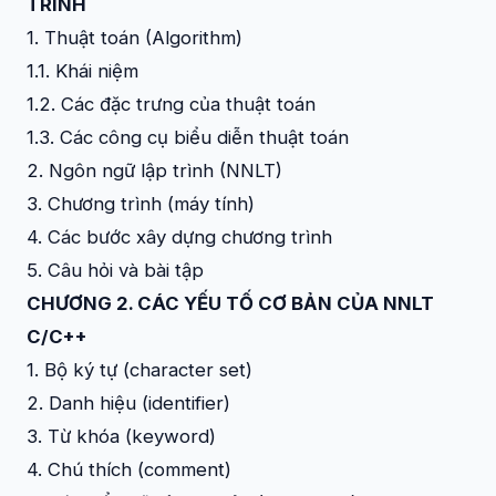
TRÌNH
1. Thuật toán (Algorithm)
1.1. Khái niệm
1.2. Các đặc trưng của thuật toán
1.3. Các công cụ biểu diễn thuật toán
2. Ngôn ngữ lập trình (NNLT)
3. Chương trình (máy tính)
4. Các bước xây dựng chương trình
5. Câu hỏi và bài tập
CHƯƠNG 2. CÁC YẾU TỐ CƠ BẢN CỦA NNLT
C/C++
1. Bộ ký tự (character set)
2. Danh hiệu (identifier)
3. Từ khóa (keyword)
4. Chú thích (comment)