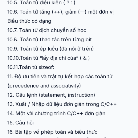
10.5. Toán tử điều kiện ( ? : )
10.6. Toán tử tăng (++), giảm (––) một đơn vị
Biểu thức có dạng
10.7. Toán tử dịch chuyển số học
10.8. Toán tử thao tác trên từng bít
10.9. Toán tử ép kiểu (đã nói ở trên)
10.10.Toán tử “lấy địa chỉ của” ( & )
10.11.Toán tử sizeof:
11. Độ ưu tiên và trật tự kết hợp các toán tử
(precedence and associativity)
12. Câu lệnh (statement, instruction)
13. Xuất / Nhập dữ liệu đơn giản trong C/C++
14. Một vài chương trình C/C++ đơn giản
15. Câu hỏi
16. Bài tập về phép toán và biểu thức