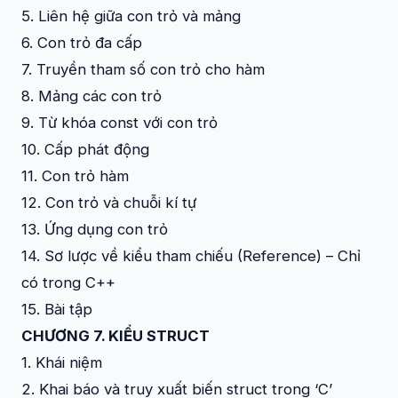
5. Liên hệ giữa con trỏ và mảng
6. Con trỏ đa cấp
7. Truyền tham số con trỏ cho hàm
8. Mảng các con trỏ
9. Từ khóa const với con trỏ
10. Cấp phát động
11. Con trỏ hàm
12. Con trỏ và chuỗi kí tự
13. Ứng dụng con trỏ
14. Sơ lược về kiểu tham chiếu (Reference) – Chỉ
có trong C++
15. Bài tập
CHƯƠNG 7. KIỂU STRUCT
1. Khái niệm
2. Khai báo và truy xuất biến struct trong ‘C’