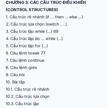
CHƯƠNG 3. CÁC CẤU TRÚC ĐIỀU KHIỂN
(CONTROL STRUCTURES)
1. Cấu trúc rẽ nhánh (if … then … else …)
2. Cấu trúc lựa chọn (switch . . .)
3. Cấu trúc lặp while (…) 69
4. Cấu trúc lặp do … while (…)
5. Cấu trúc lặp for (…)
6. Câu lệnh break 77
7. Câu lệnh continue
8. Câu lệnh goto
9. Câu hỏi
10. Bài tập
10.1. Cấu trúc rẻ nhánh
10.2. Cấu trúc lựa chọn
10.3. Cấu trúc lặp