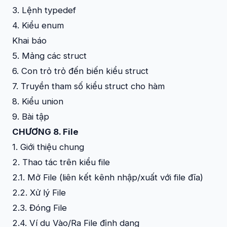
3. Lệnh typedef
4. Kiểu enum
Khai báo
5. Mảng các struct
6. Con trỏ trỏ đến biến kiểu struct
7. Truyền tham số kiểu struct cho hàm
8. Kiểu union
9. Bài tập
CHƯƠNG 8. File
1. Giới thiệu chung
2. Thao tác trên kiểu file
2.1. Mở File (liên kết kênh nhập/xuất với file đĩa)
2.2. Xử lý File
2.3. Đóng File
2.4. Ví dụ Vào/Ra File định dạng