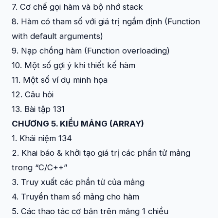
7. Cơ chế gọi hàm và bộ nhớ stack
8. Hàm có tham số với giá trị ngầm định (Function
with default arguments)
9. Nạp chồng hàm (Function overloading)
10. Một số gợi ý khi thiết kế hàm
11. Một số ví dụ minh họa
12. Câu hỏi
13. Bài tập 131
CHƯƠNG 5. KIỂU MẢNG (ARRAY)
1. Khái niệm 134
2. Khai báo & khởi tạo giá trị các phần tử mảng
trong “C/C++”
3. Truy xuất các phần tử của mảng
4. Truyền tham số mảng cho hàm
5. Các thao tác cơ bản trên mảng 1 chiều