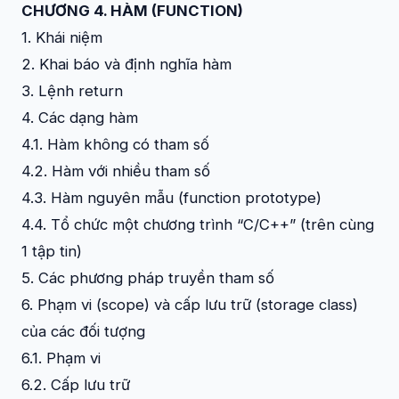
CHƯƠNG 4. HÀM (FUNCTION)
1. Khái niệm
2. Khai báo và định nghĩa hàm
3. Lệnh return
4. Các dạng hàm
4.1. Hàm không có tham số
4.2. Hàm với nhiều tham số
4.3. Hàm nguyên mẫu (function prototype)
4.4. Tổ chức một chương trình “C/C++” (trên cùng
1 tập tin)
5. Các phương pháp truyền tham số
6. Phạm vi (scope) và cấp lưu trữ (storage class)
của các đối tượng
6.1. Phạm vi
6.2. Cấp lưu trữ