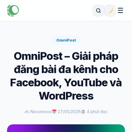
☰
OmniPost
OmniPost – Giải pháp
đăng bài đa kênh cho
Facebook, YouTube và
WordPress
✍️ Nosomovo
27/05/2026
4 phút đọc