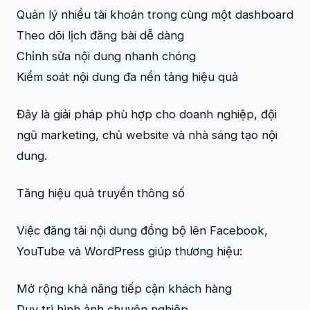
Quản lý nhiều tài khoản trong cùng một dashboard
Theo dõi lịch đăng bài dễ dàng
Chỉnh sửa nội dung nhanh chóng
Kiểm soát nội dung đa nền tảng hiệu quả
Đây là giải pháp phù hợp cho doanh nghiệp, đội
ngũ marketing, chủ website và nhà sáng tạo nội
dung.
Tăng hiệu quả truyền thông số
Việc đăng tải nội dung đồng bộ lên Facebook,
YouTube và WordPress giúp thương hiệu:
Mở rộng khả năng tiếp cận khách hàng
Duy trì hình ảnh chuyên nghiệp