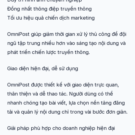
Đồng nhất thông điệp truyền thông
Tối ưu hiệu quả chiến dịch marketing
OmniPost giúp giảm thời gian xử lý thủ công để đội
ngũ tập trung nhiều hơn vào sáng tạo nội dung và
phát triển chiến lược truyền thông.
Giao diện hiện đại, dễ sử dụng
OmniPost được thiết kế với giao diện trực quan,
thân thiện và dễ thao tác. Người dùng có thể
nhanh chóng tạo bài viết, lựa chọn nền tảng đăng
tải và quản lý nội dung chỉ trong vài bước đơn giản.
Giải pháp phù hợp cho doanh nghiệp hiện đại