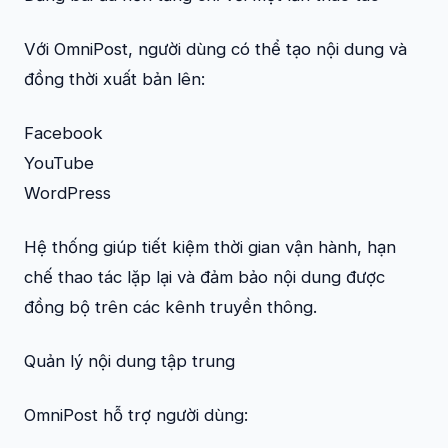
Với OmniPost, người dùng có thể tạo nội dung và
đồng thời xuất bản lên:
Facebook
YouTube
WordPress
Hệ thống giúp tiết kiệm thời gian vận hành, hạn
chế thao tác lặp lại và đảm bảo nội dung được
đồng bộ trên các kênh truyền thông.
Quản lý nội dung tập trung
OmniPost hỗ trợ người dùng: