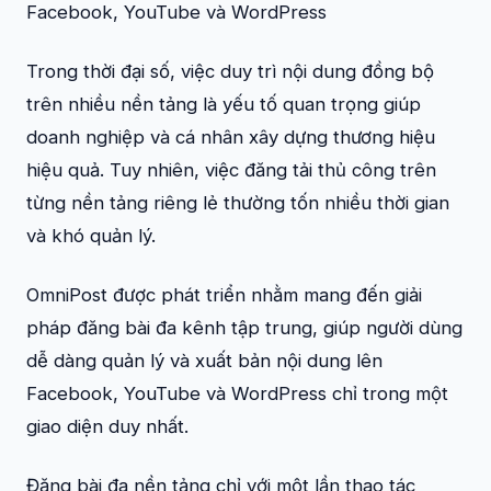
Facebook, YouTube và WordPress
Trong thời đại số, việc duy trì nội dung đồng bộ
trên nhiều nền tảng là yếu tố quan trọng giúp
doanh nghiệp và cá nhân xây dựng thương hiệu
hiệu quả. Tuy nhiên, việc đăng tải thủ công trên
từng nền tảng riêng lẻ thường tốn nhiều thời gian
và khó quản lý.
OmniPost được phát triển nhằm mang đến giải
pháp đăng bài đa kênh tập trung, giúp người dùng
dễ dàng quản lý và xuất bản nội dung lên
Facebook, YouTube và WordPress chỉ trong một
giao diện duy nhất.
Đăng bài đa nền tảng chỉ với một lần thao tác