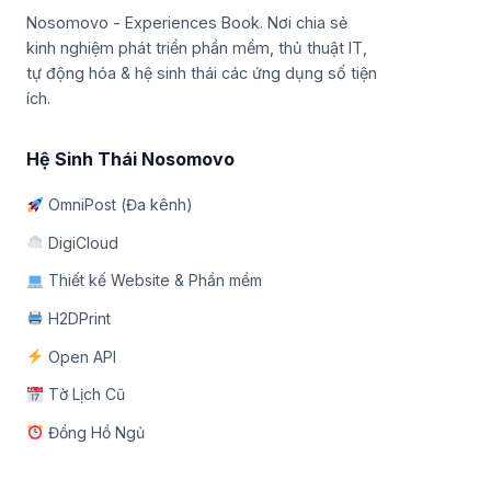
Nosomovo - Experiences Book. Nơi chia sẻ
kinh nghiệm phát triển phần mềm, thủ thuật IT,
tự động hóa & hệ sinh thái các ứng dụng số tiện
ích.
Hệ Sinh Thái Nosomovo
OmniPost (Đa kênh)
DigiCloud
Thiết kế Website & Phần mềm
H2DPrint
Open API
Tờ Lịch Cũ
Đồng Hồ Ngủ