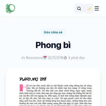
☰
Góc chia sẻ
Phong bì
✍️ Nosomovo
22/11/2018
4 phút đọc