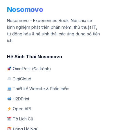
Nosomovo
Nosomovo - Experiences Book. Nơi chia sẻ
kinh nghiệm phát triển phần mềm, thủ thuật IT,
tự động hóa & hệ sinh thái các ứng dụng số tiện
ích.
Hệ Sinh Thái Nosomovo
OmniPost (Đa kênh)
DigiCloud
Thiết kế Website & Phần mềm
H2DPrint
Open API
Tờ Lịch Cũ
Đồng Hồ Ngủ