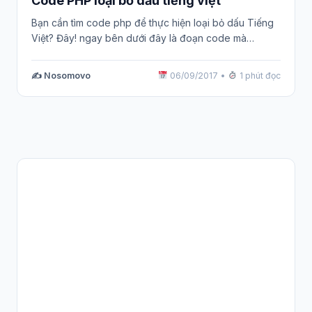
Code PHP loại bỏ dấu tiếng việt
Bạn cần tìm code php để thực hiện loại bỏ dấu Tiếng
Việt? Đây! ngay bên dưới đây là đoạn code mà…
✍️ Nosomovo
06/09/2017
•
1 phút đọc