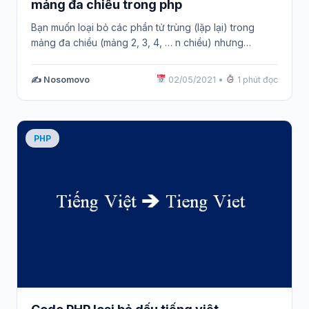
mảng đa chiều trong php
Bạn muốn loại bỏ các phần tử trùng (lặp lại) trong
mảng đa chiều (mảng 2, 3, 4, … n chiều) nhưng…
✍️ Nosomovo
02/05/2021
•
1 phút đọc
PHP