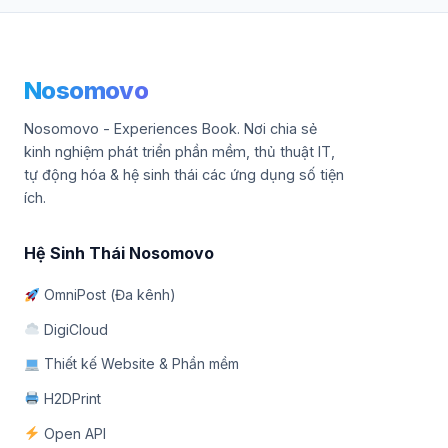
Nosomovo
Nosomovo - Experiences Book. Nơi chia sẻ
kinh nghiệm phát triển phần mềm, thủ thuật IT,
tự động hóa & hệ sinh thái các ứng dụng số tiện
ích.
Hệ Sinh Thái Nosomovo
OmniPost (Đa kênh)
DigiCloud
Thiết kế Website & Phần mềm
H2DPrint
Open API