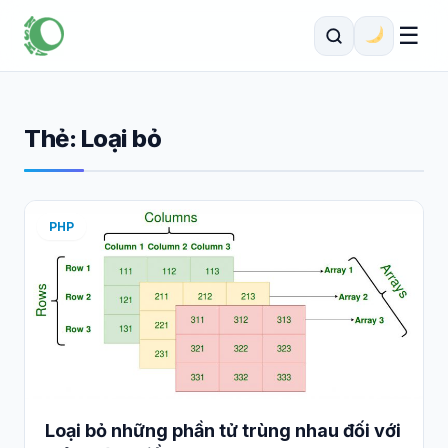
☰
Thẻ:
Loại bỏ
PHP
Loại bỏ những phần tử trùng nhau đối với