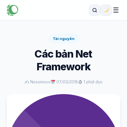
☰
Tài nguyên
Các bản Net
Framework
✍️ Nosomovo
07/03/2018
1 phút đọc