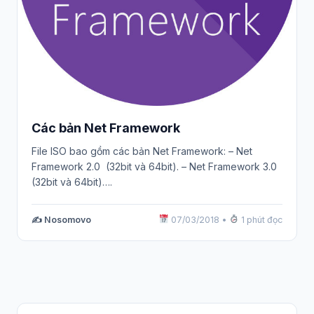
Các bản Net Framework
File ISO bao gồm các bản Net Framework: – Net
Framework 2.0 (32bit và 64bit). – Net Framework 3.0
(32bit và 64bit)….
✍️ Nosomovo
07/03/2018
•
1 phút đọc