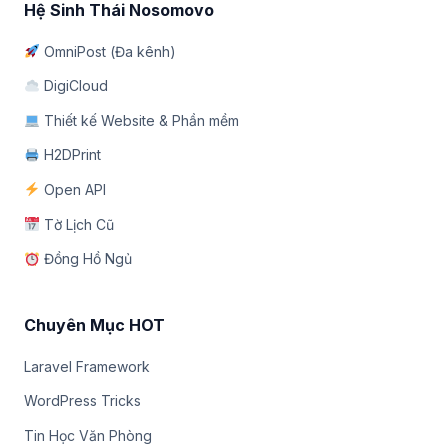
Hệ Sinh Thái Nosomovo
OmniPost (Đa kênh)
DigiCloud
Thiết kế Website & Phần mềm
H2DPrint
Open API
Tờ Lịch Cũ
Đồng Hồ Ngủ
Chuyên Mục HOT
Laravel Framework
WordPress Tricks
Tin Học Văn Phòng