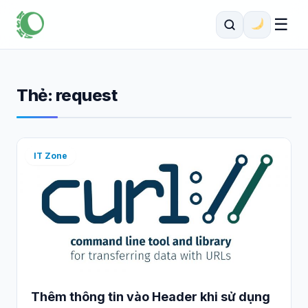
☰
Thẻ:
request
IT Zone
Thêm thông tin vào Header khi sử dụng