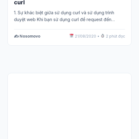
curl
1. Sự khác biệt giữa sử dụng curl và sử dụng trình
duyệt web Khi bạn sử dụng curl để request đến…
✍️ Nosomovo
21/08/2020
•
2 phút đọc