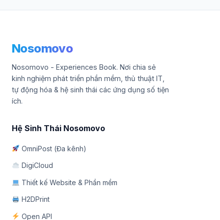
Nosomovo
Nosomovo - Experiences Book. Nơi chia sẻ
kinh nghiệm phát triển phần mềm, thủ thuật IT,
tự động hóa & hệ sinh thái các ứng dụng số tiện
ích.
Hệ Sinh Thái Nosomovo
OmniPost (Đa kênh)
DigiCloud
Thiết kế Website & Phần mềm
H2DPrint
Open API