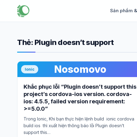
Sản phẩm 
Thẻ:
Plugin doesn’t support
Nosomovo
Ionic
Khắc phục lỗi “Plugin doesn’t support this
project’s cordova-ios version. cordova-
ios: 4.5.5, failed version requirement:
>=5.0.0”
Trong Ionic, Khi bạn thực hiện lệnh build ionic cordova
build ios thì xuất hiện thông báo lỗi Plugin doesn’t
support this…