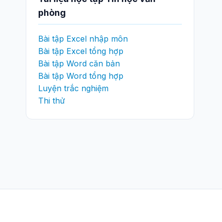
phòng
Bài tập Excel nhập môn
Bài tập Excel tổng hợp
Bài tập Word căn bản
Bài tập Word tổng hợp
Luyện trắc nghiệm
Thi thử