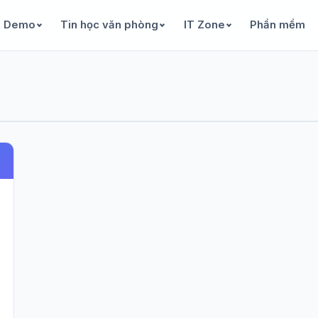
& Demo
Tin học văn phòng
IT Zone
Phần mềm