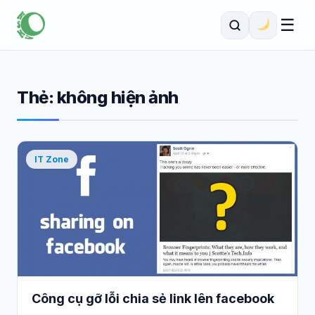
☰
Thẻ:
không hiện ảnh
IT Zone
Công cụ gỡ lỗi chia sẻ link lên facebook