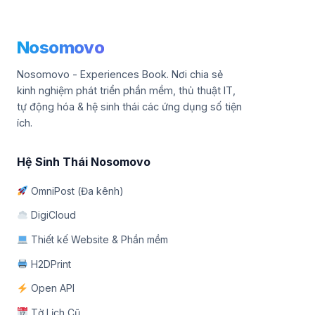
Nosomovo
Nosomovo - Experiences Book. Nơi chia sẻ
kinh nghiệm phát triển phần mềm, thủ thuật IT,
tự động hóa & hệ sinh thái các ứng dụng số tiện
ích.
Hệ Sinh Thái Nosomovo
OmniPost (Đa kênh)
DigiCloud
Thiết kế Website & Phần mềm
H2DPrint
Open API
Tờ Lịch Cũ