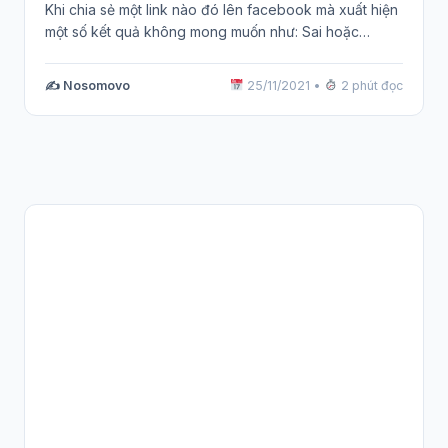
Khi chia sẻ một link nào đó lên facebook mà xuất hiện
một số kết quả không mong muốn như: Sai hoặc…
✍️ Nosomovo
25/11/2021
•
2 phút đọc