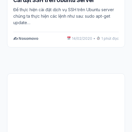
Cài đặt SSH trên Ubuntu Server
Để thực hiện cài đặt dịch vụ SSH trên Ubuntu server
chúng ta thực hiện các lệnh như sau: sudo apt-get
update…
✍️ Nosomovo
14/02/2020
•
1 phút đọc