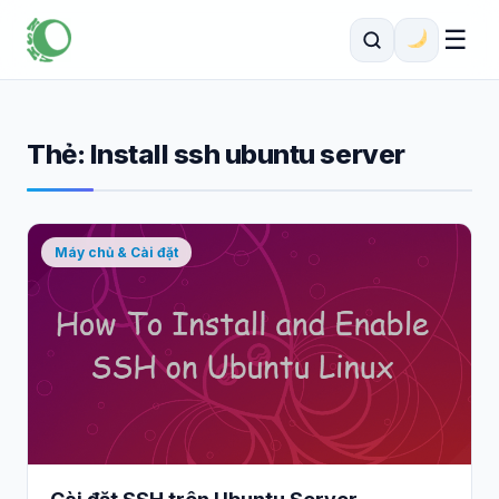
☰
Thẻ:
Install ssh ubuntu server
Máy chủ & Cài đặt