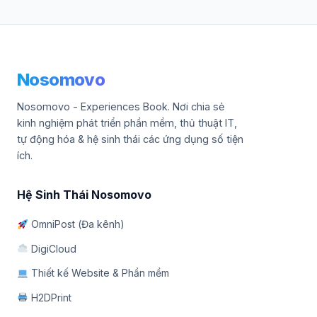
Nosomovo
Nosomovo - Experiences Book. Nơi chia sẻ
kinh nghiệm phát triển phần mềm, thủ thuật IT,
tự động hóa & hệ sinh thái các ứng dụng số tiện
ích.
Hệ Sinh Thái Nosomovo
OmniPost (Đa kênh)
DigiCloud
Thiết kế Website & Phần mềm
H2DPrint