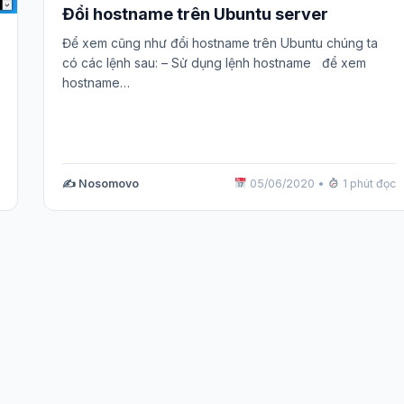
Đổi hostname trên Ubuntu server
Để xem cũng như đổi hostname trên Ubuntu chúng ta
có các lệnh sau: – Sử dụng lệnh hostname để xem
hostname…
✍️ Nosomovo
05/06/2020
•
1 phút đọc