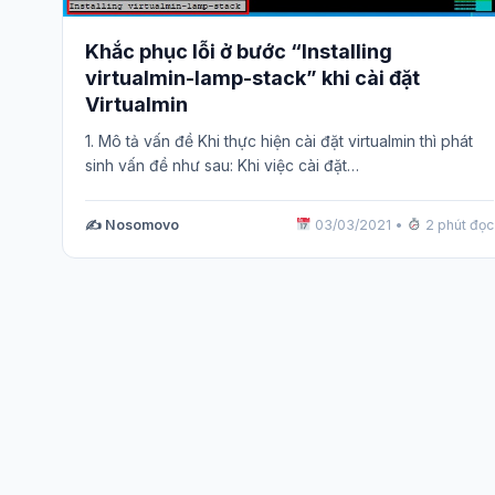
Khắc phục lỗi ở bước “Installing
virtualmin-lamp-stack” khi cài đặt
Virtualmin
1. Mô tả vấn đề Khi thực hiện cài đặt virtualmin thì phát
sinh vấn đề như sau: Khi việc cài đặt…
✍️ Nosomovo
03/03/2021
•
2 phút đọc