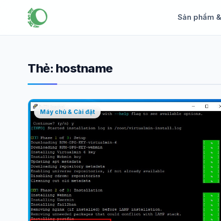
Sản phẩm 
Thẻ:
hostname
Máy chủ & Cài đặt