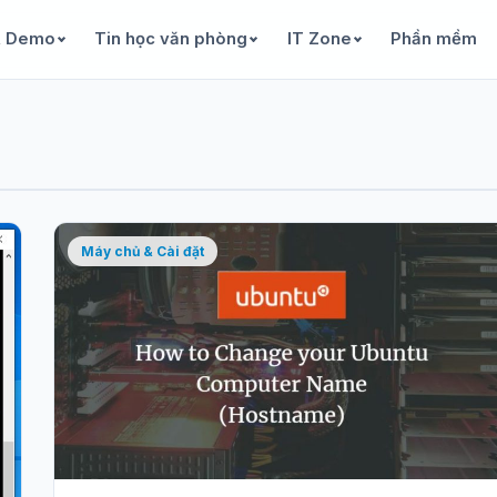
& Demo
Tin học văn phòng
IT Zone
Phần mềm
Máy chủ & Cài đặt