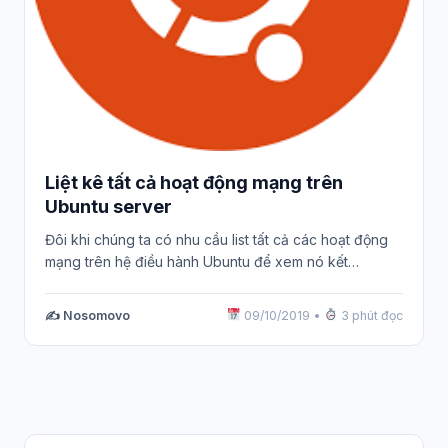
Liệt kê tất cả hoạt động mạng trên
Ubuntu server
Đôi khi chúng ta có nhu cầu list tất cả các hoạt động
mạng trên hệ điều hành Ubuntu để xem nó kết…
✍️ Nosomovo
09/10/2019
•
3 phút đọc