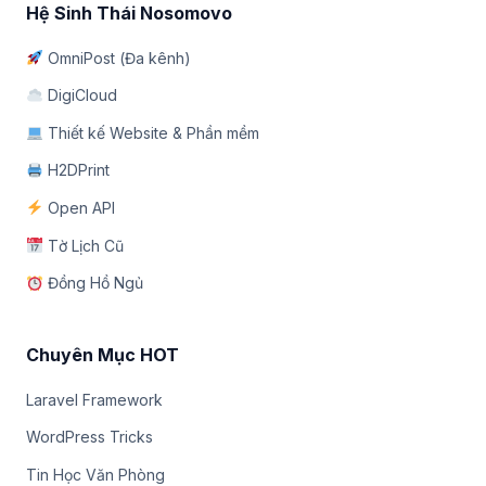
Hệ Sinh Thái Nosomovo
OmniPost (Đa kênh)
DigiCloud
Thiết kế Website & Phần mềm
H2DPrint
Open API
Tờ Lịch Cũ
Đồng Hồ Ngủ
Chuyên Mục HOT
Laravel Framework
WordPress Tricks
Tin Học Văn Phòng