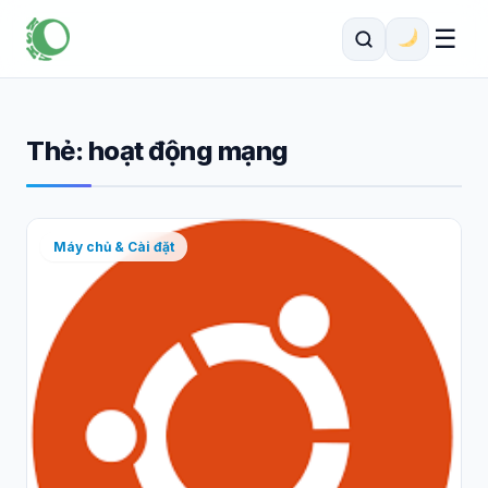
☰
Thẻ:
hoạt động mạng
Máy chủ & Cài đặt